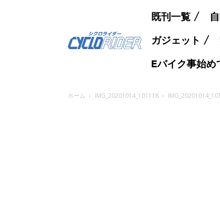
既刊一覧
自
ガジェット
Eバイク事始め
ホーム
IMG_20201014_101118
IMG_20201014_10