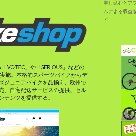
申し込むとア
ムによる収益
す。
SEARCH...
る「VOTEC」や「SERIOUS」などの
を実施。本格的スポーツバイクからデ
ズジュニアバイクを品揃え、欧州で
売、自宅配送サービスの提供、セル
ンテンツを提供する。