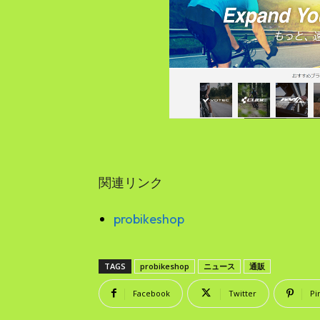
関連リンク
probikeshop
TAGS
probikeshop
ニュース
通販
Facebook
Twitter
Pi