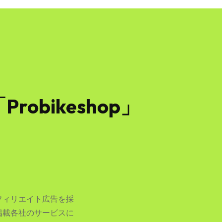
bikeshop」
フィリエイト広告を採
掲載各社のサービスに