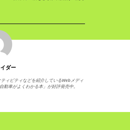
ライダー
ティビティなどを紹介しているWebメディ
ト自動車がよくわかる本」が好評発売中。