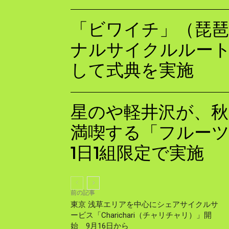
「ビワイチ」（琵琶
ナルサイクルルート
して式典を実施
星のや軽井沢が、秋の
満喫する「フルー
1日1組限定で実施
前の記事
東京 浅草エリアを中心にシェアサイクルサ
ービス「Charichari（チャリチャリ）」開
始 9月16日から