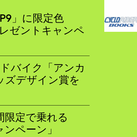
SD P9」に限定色
プレゼントキャンペ
ードバイク「アンカ
回キッズデザイン賞を
が期間限定で乗れる
キャンペーン」