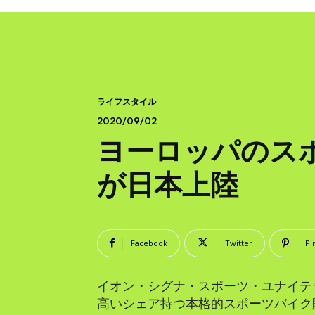
ライフスタイル
2020/09/02
ヨーロッパのスポー
が日本上陸
Facebook
Twitter
Pi
イオン・シグナ・スポーツ・ユナイテ
高いシェア持つ本格的スポーツバイク販売サ