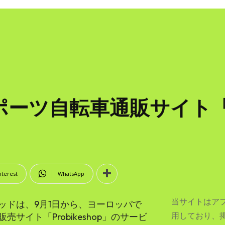
ツ自転車通販サイト「Pro
nterest
WhatsApp
当サイトはア
ッドは、9月1日から、ヨーロッパで
用しており、
イト「Probikeshop」のサービ