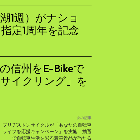
湖1週）がナショ
指定1周年を記念
信州をE-Bikeで
ツサイクリング」を
次の記事
ブリヂストンサイクルが「あなたの自転車
ライフを応援キャンペーン」を実施 抽選
で自転車生活を彩る豪華景品が当たる