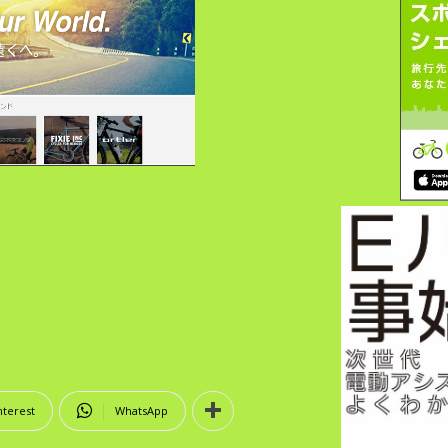
nterest
WhatsApp