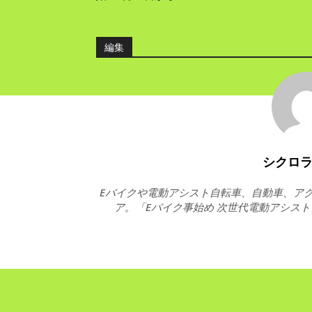
編集
シクロ
Eバイクや電動アシスト自転車、自動車、アク
ア。「Eバイク事始め 次世代電動アシス