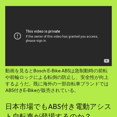
動画を見るとBosch E-Bike ABSは急制動時の前転
や前輪ロックによる転倒の防止し、安全性が向上
するようだ。既に海外の一部自転車ブランドでは
ABS付きE-Bikeが販売されている。
日本市場でもABS付き電動アシス
ト自転車が登場するのか？