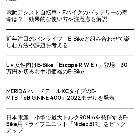
電動アシスト自転車・Eバイクのバッテリーの寿
命は？ 効果的な使い方や注意点を解説
近年注目のバンライフ E-Bikeと組み合わせて楽
しむ方法や課題を考える
Liv 女性向けE-Bike「Escape R W E +」登場 30
万円を切るお手頃価格のE-Bike
MERIDA ハードテールXCタイプのE-
MTB「eBIG.NINE 400」2022モデルを発表
日本電産 小型で最大トルク90Nmを発揮するE-
Bike用ドライブユニット「Nidec 51R」をピック
アップ