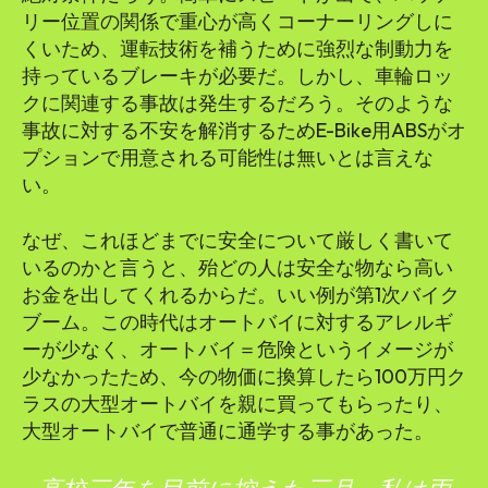
リー位置の関係で重心が高くコーナーリングしに
くいため、運転技術を補うために強烈な制動力を
持っているブレーキが必要だ。しかし、車輪ロッ
クに関連する事故は発生するだろう。そのような
事故に対する不安を解消するためE-Bike用ABSがオ
プションで用意される可能性は無いとは言えな
い。
なぜ、これほどまでに安全について厳しく書いて
いるのかと言うと、殆どの人は安全な物なら高い
お金を出してくれるからだ。いい例が第1次バイク
ブーム。この時代はオートバイに対するアレルギ
ーが少なく、オートバイ＝危険というイメージが
少なかったため、今の物価に換算したら100万円ク
ラスの大型オートバイを親に買ってもらったり、
大型オートバイで普通に通学する事があった。