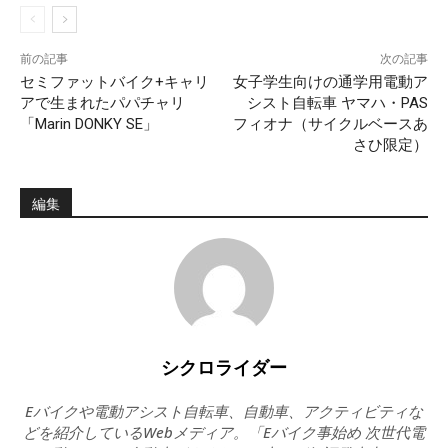
前の記事
次の記事
セミファットバイク+キャリ
女子学生向けの通学用電動ア
アで生まれたパパチャリ
シスト自転車 ヤマハ・PAS
「Marin DONKY SE」
フィオナ（サイクルベースあ
さひ限定）
編集
シクロライダー
Eバイクや電動アシスト自転車、自動車、アクティビティな
どを紹介しているWebメディア。「Eバイク事始め 次世代電