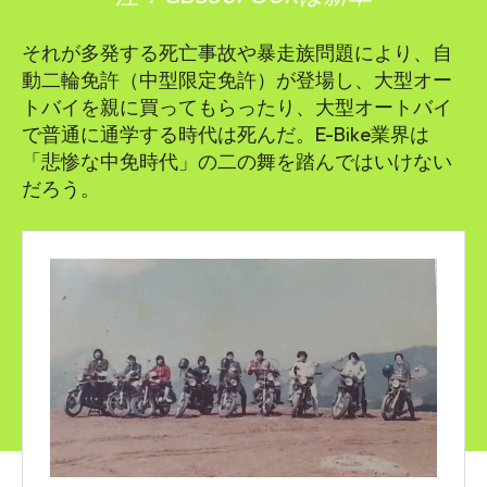
それが多発する死亡事故や暴走族問題により、自
動二輪免許（中型限定免許）が登場し、大型オー
トバイを親に買ってもらったり、大型オートバイ
で普通に通学する時代は死んだ。E-Bike業界は
「悲惨な中免時代」の二の舞を踏んではいけない
だろう。