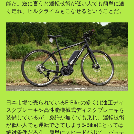
能だ。逆に言うと運転技術が低い人でも簡単に速
く走れ、ヒルクライムもこなせるということだ。
日本市場で売られているE-Bikeの多くは油圧ディ
スクブレーキや高性能機械式ディスクブレーキを
装備しているが、免許が無くても乗れ、運転技術
が低い人でも運転できてしまうE-Bikeにとっては
絶対条件だろう。簡単にスピードが出て、バッテ