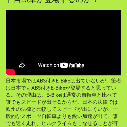
日本市場ではABS付きE-Bikeは出ていないが、筆者
は日本でもABS付きE-Bikeが登場すると思ってい
る。その理由は、E-Bikeは通常の自転車と比べて
誰でもスピードが出せるからだ。日本の法律では
欧州の法律と比較してスピードが出にくいが、一
般的なスポーツ自転車よりも鋭い加速が出て、誰
でも速く走れ、ヒルクライムもこなせることが可