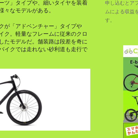
ーツ」タイプや、細いタイヤを装着
申し込むとア
様々なモデルがある。
ムによる収益
す。
クが「アドベンチャー」タイプや
SEARCH...
イク。軽量なフレームに従来のクロ
したモデルだ。舗装路は段差を奇に
バイクでは走れない砂利道も走行で