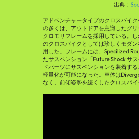
出典：
Spe
アドベンチャータイプのクロスバイク
の多くは、アウトドアを意識したグリ
クロモリフレームを採用している。しかし、Spe
のクロスバイクとしては珍しくモダン
用した。フレームには、Specilized Ro
たサスペンション「Future Shoc
ドパーツにサスペンションを装着する
軽量化が可能になった。車体はDiver
なく、前傾姿勢を緩くしたクロスバイ