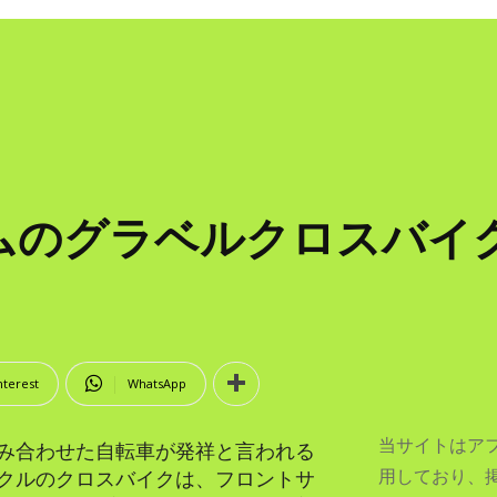
グラベルクロスバイク Spe
nterest
WhatsApp
当サイトはア
み合わせた自転車が発祥と言われる
用しており、
クルのクロスバイクは、フロントサ