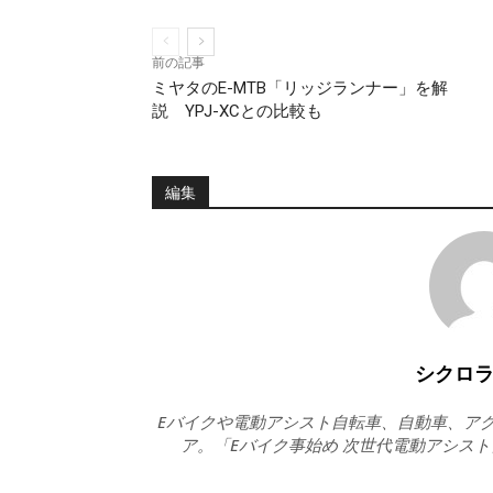
前の記事
ミヤタのE-MTB「リッジランナー」を解
説 YPJ-XCとの比較も
編集
シクロ
Eバイクや電動アシスト自転車、自動車、アク
ア。「Eバイク事始め 次世代電動アシス