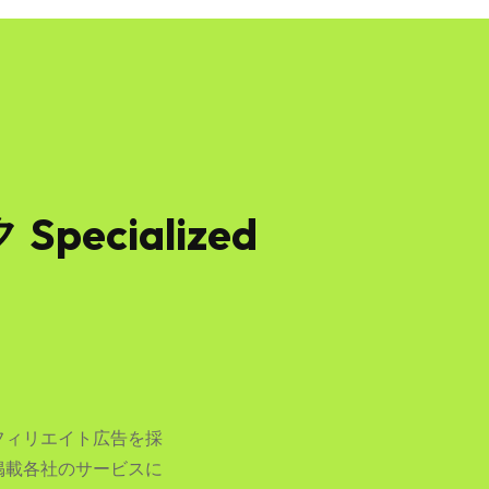
cialized
フィリエイト広告を採
掲載各社のサービスに