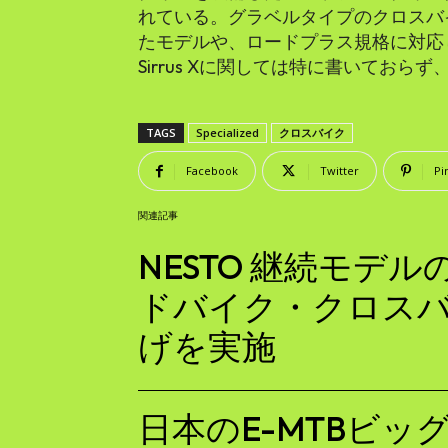
れている。グラベルタイプのクロスバ
たモデルや、ロードプラス規格に対応
Sirrus Xに関しては特に書いてお
TAGS
Specialized
クロスバイク
Facebook
Twitter
Pi
関連記事
NESTO 継続モデ
ドバイク・クロスバ
げを実施
日本のE-MTBビッグ