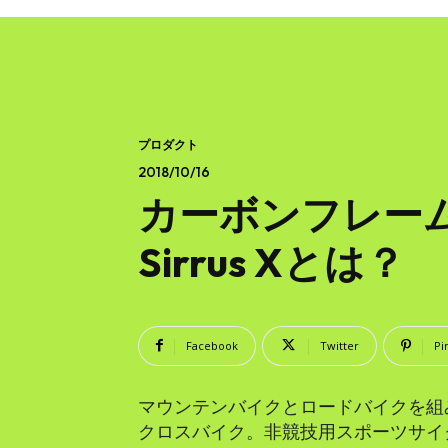
プロダクト
2018/10/16
カーボンフレームの
Sirrus Xとは？
Facebook
Twitter
Pi
マウンテンバイクとロードバイクを組
クロスバイク。非競技用スポーツサイ