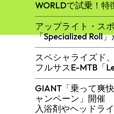
WORLDで試乗！
アップライト・ス
「Specialized R
スペシャライズド、新
フルサスE-MTB「Le
GIANT「乗って爽
ャンペーン」開催 E
入浴剤やヘッドラ