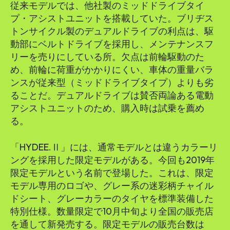
従来モデルでは、他社製のミッドドライブタイ
プ・アシストユニットを搭載していた。ブリヂス
トンサイクル製のデュアルドライブの利点は、駆
動部にベルトドライブを採用し、メンテナンスフ
リーを売りにしている所。欠点は前輪駆動のた
め、前輪に荷重がかかりにくい、車体の重量バラ
ンスが従来型（ミッドドライブタイプ）よりも劣
ることだ。デュアルドライブは賛否両論ある電動
アシストユニットのため、購入時は試乗を薦め
る。
「HYDEE.Ⅱ」には、通常モデルとは違うカラーリ
ングを採用した限定モデルがある。今回も2019年
限定モデルという名前で登場した。これは、限定
モデル専用のロゴや、グレー系の迷彩柄チャイル
ドシート、グレーカラーのタイヤを標準装備した
特別仕様。数量限定で10月中旬より全国の販売店
を通して新発売する。限定モデルの販売台数は