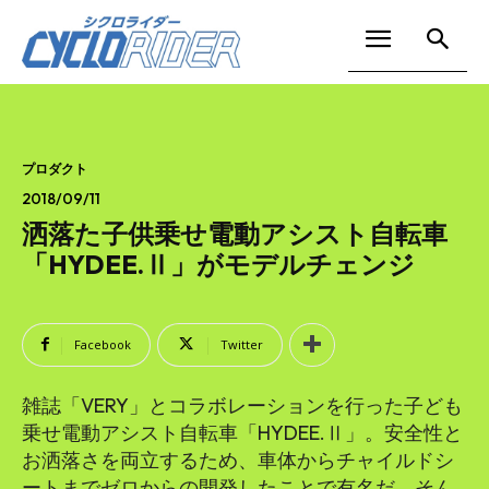
プロダクト
2018/09/11
洒落た子供乗せ電動アシスト自転車
「HYDEE.Ⅱ」がモデルチェンジ
Facebook
Twitter
雑誌「VERY」とコラボレーションを行った子ども
乗せ電動アシスト自転車「HYDEE.Ⅱ」。安全性と
お洒落さを両立するため、車体からチャイルドシ
ートまでゼロからの開発したことで有名だ。そん