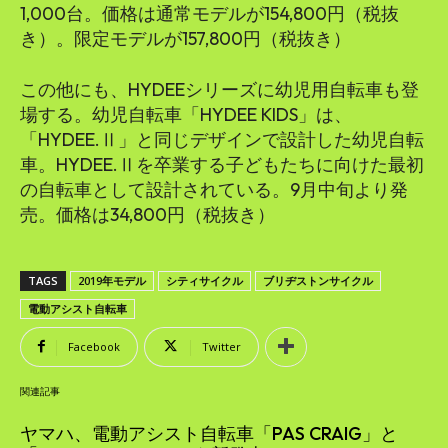
1,000台。価格は通常モデルが154,800円（税抜
き）。限定モデルが157,800円（税抜き）
この他にも、HYDEEシリーズに幼児用自転車も登
場する。幼児自転車「HYDEE KIDS」は、
「HYDEE.Ⅱ」と同じデザインで設計した幼児自転
車。HYDEE.Ⅱを卒業する子どもたちに向けた最初
の自転車として設計されている。9月中旬より発
売。価格は34,800円（税抜き）
TAGS
2019年モデル
シティサイクル
ブリヂストンサイクル
電動アシスト自転車
Facebook
Twitter
関連記事
ヤマハ、電動アシスト自転車「PAS CRAIG」と