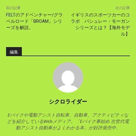
前の記事
次の記事
FELTのアドベンチャー/グラ
イギリスのスポーツカーのコ
ベルロード「BROAM」シリ
ラボ パシュレー・モーガン
ーズを解説。
シリーズとは？【海外モデ
ル】
編集
シクロライダー
Eバイクや電動アシスト自転車、自動車、アクティビティな
どを紹介しているWebメディア。「Eバイク事始め 次世代電
動アシスト自動車がよくわかる本」が好評発売中。