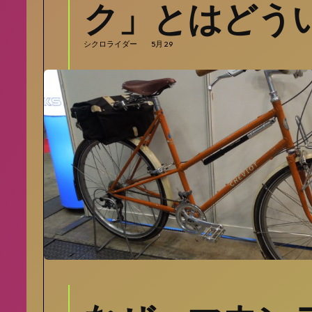
ク」とはどう
シクロライダー
5月 29