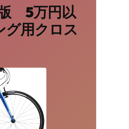
新版 5万円以
ング用クロス