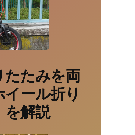
りたたみを両
ホイール折り
」を解説