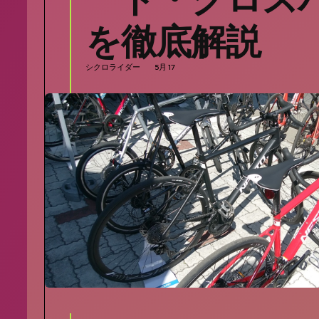
を徹底解説
シクロライダー
5月 17
SEARCH...