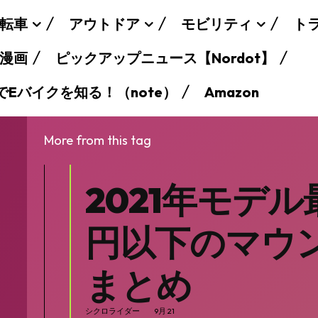
転車
アウトドア
モビリティ
ト
漫画
ピックアップニュース【Nordot】
でEバイクを知る！（note）
Amazon
More from this tag
2021年モデル
円以下のマウ
まとめ
シクロライダー
9月 21