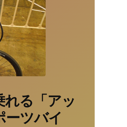
乗れる「アッ
ポーツバイ