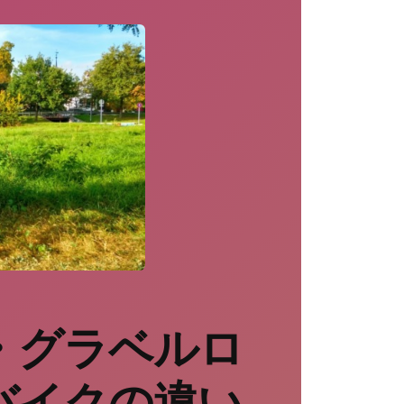
・グラベルロ
バイクの違い