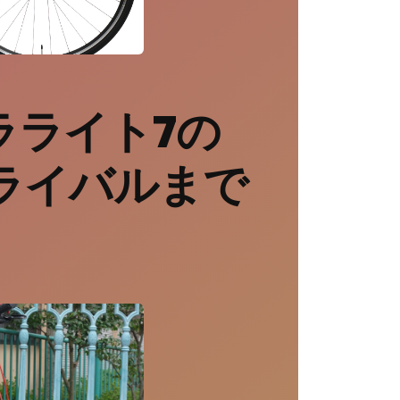
ラライト7の
ライバルまで