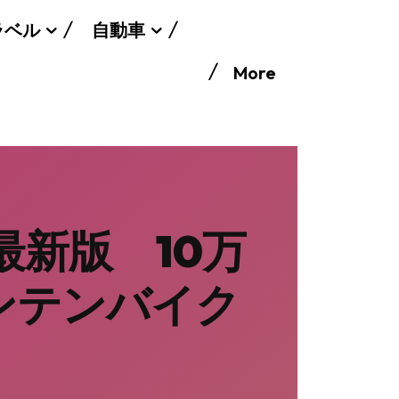
ラベル
自動車
More
最新版 10万
ンテンバイク