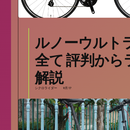
ルノーウルト
全て 評判から
解説
シクロライダー
9月 17