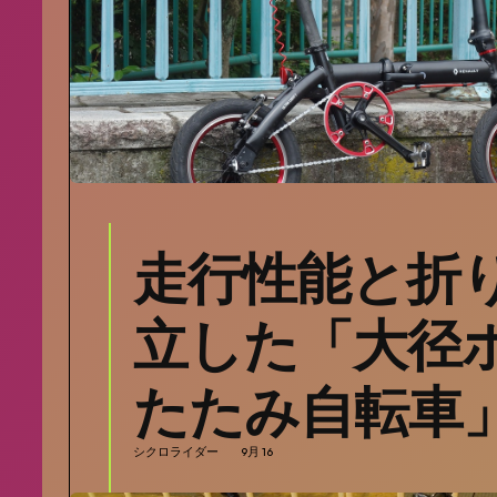
走行性能と折
立した「大径
たたみ自転車
シクロライダー
9月 16