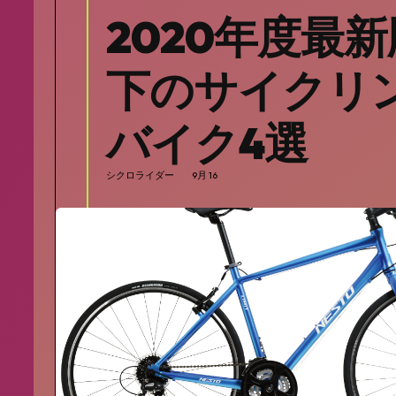
2020年度最
下のサイクリ
バイク4選
シクロライダー
9月 16