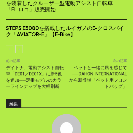
を装着したクルーザー型電動アシスト自転車
「EL ロコ」販売開始
STEPS E5080を搭載したルイガノのE-クロスバイ
ク「AVIATOR-E」【E-Bike】
前の記事
次の記事
デイトナ、電動アシスト自転
ペットと一緒に風を感じて
車「DE01／DE01X」に新5色
──DAHON INTERNATIONAL
を追加──定番モデルのカラ
から新登場「ペット用フロン
ーラインナップを大幅刷新
トバッグ」
編集