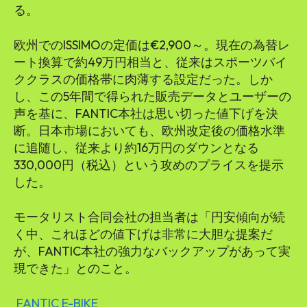
る。
欧州でのISSIMOの定価は€2,900～。現在の為替レ
ート換算で約49万円相当と、従来はスポーツバイ
ククラスの価格帯に肉薄する設定だった。しか
し、この5年間で得られた販売データとユーザーの
声を基に、FANTIC本社は思い切った値下げを決
断。日本市場においても、欧州改定後の価格水準
に追随し、従来より約16万円のダウンとなる
330,000円（税込）という攻めのプライスを提示
した。
モータリスト合同会社の担当者は「円安傾向が続
く中、これほどの値下げは非常に大胆な提案だ
が、FANTIC本社の強力なバックアップがあって実
現できた」とのこと。
FANTIC E-BIKE