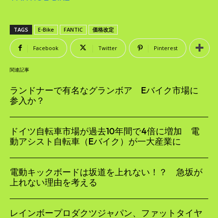
TAGS
E-Bike
FANTIC
価格改定
Facebook
Twitter
Pinterest
関連記事
ランドナーで有名なグランボア Eバイク市場に
参入か？
ドイツ自転車市場が過去10年間で4倍に増加 電
動アシスト自転車（Eバイク）が一大産業に
電動キックボードは坂道を上れない！？ 急坂が
上れない理由を考える
レインボープロダクツジャパン、ファットタイヤ