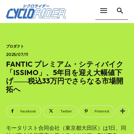
プロダクト
2025/07/11
FANTIC プレミアム・シティバイク
「ISSIMO」、5年目を迎え大幅値下
げ――税込33万円でさらなる市場開
拓へ
Facebook
Twitter
Pinterest
モータリスト合同会社（東京都大田区）は1日、同