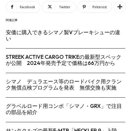
Facebook
Twitter
Pinterest
関連記事
安価に購入できるシマノ製Vブレーキシューの違
い
STREEK ACTIVE CARGO TRIKEの最新型スペック
が公開 2024年発売予定で価格は66万円から
シマノ デュラエース等のロードバイク用クラン
ク無償点検プログラムを発表 無償交換も実施
グラベルロード用コンポ「シマノ・GRX」で注目
の部品を紹介
SEARCH...
サンタクルズの最新E-MTB「HECKLER 9」上陸