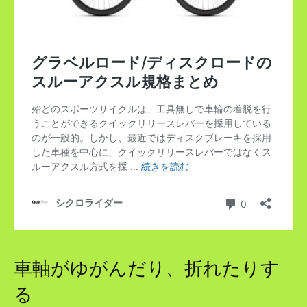
車軸がゆがんだり、折れたりす
る