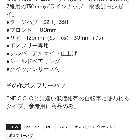
7段用の130mmがラインナップ。取扱はヨシガ
イ。
●ラージハブ 32H、36H
●フロント 100mm
●リア 126mm（5s、6s）130mm（7s）
●ボスフリー専用
●シルバーアルマイト仕上げ
●シールドベアリング
●クイックレリーズ付
その他ボスフリーハブ
ENE CICLOとは違い低価格帯の自転車に使われる
タイプ。参考用に商品のみ。
TAGS
Ene Ciclo
IRD
シマノ
ボスフリースプロケット
ボスフリーハブ