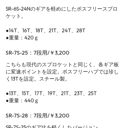
SR-6S-24Nのギアを軽めにしたボスフリースプロ
ケット。
●14T、16T、18T、21T、24T、28T
●重量：420ｇ
SR-7S-25：7段用/￥3,200
こちらも現代のスプロケットと同じく、各ギア板
に変速ポイントを設定。ボスフリーハブでは珍し
く13Tを設定。スチール製。
●
13T、15T、17T、19T、21T、23T、25T
●重量：440ｇ
SR-7S-28：7段用/￥3,200
SR-7S-25のギア比を軽くしたバージョン。