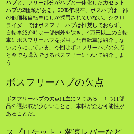
ハブ
と、フリー部分がハブと一体化した
カセット
ハブ
の2種類がある。2018年現在、ボスハブは一部
の低価格自転車にしか採用されていない。シクロ
ライダーではボスフリーハブは推奨しておらず、
自転車紹介時は一部例外を除き、4万円以上の自転
車にボスフリーハブを採用した自転車は紹介しな
いようにしている。今回はボスフリーハブの欠点
と今でも購入できるボスフリーについて紹介しよ
う。
ボスフリーハブの欠点
ボスフリーハブの欠点は主に２つある。１つは部
品の選択肢が少ないことと、車軸が歪む可能性が
あることだ。
スプロケット・変速レバーなど