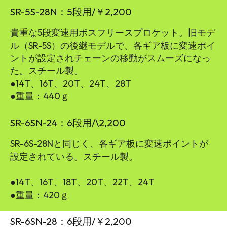
SR-5S-28N：5段用/￥2,200
貴重な5段変速用ボスフリースプロケット。旧モデ
ル（SR-5S）の後継モデルで、各ギア板に変速ポイ
ントが設定されチェーンの移動がスムーズになっ
た。スチール製。
●14T、16T、20T、24T、28T
●重量：440ｇ
SR-6SN-24：6段用/\2,200
SR-6S-28Nと同じく、各ギア板に変速ポイントが
設定されている。スチール製。
●14T、16T、18T、20T、22T、24T
●重量：420ｇ
SR-6SN-28：6段用/￥2,200