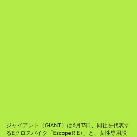
ジャイアント（GIANT）は6月13日、同社を代表す
るEクロスバイク「Escape R E+」と、女性専用設