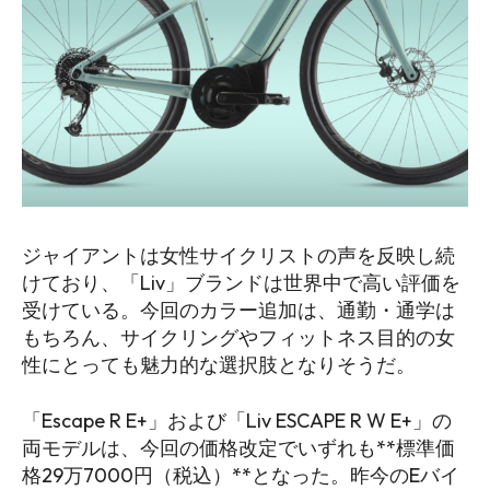
ジャイアントは女性サイクリストの声を反映し続
けており、「Liv」ブランドは世界中で高い評価を
受けている。今回のカラー追加は、通勤・通学は
もちろん、サイクリングやフィットネス目的の女
性にとっても魅力的な選択肢となりそうだ。
「Escape R E+」および「Liv ESCAPE R W E+」の
両モデルは、今回の価格改定でいずれも**標準価
格29万7000円（税込）**となった。昨今のEバイ