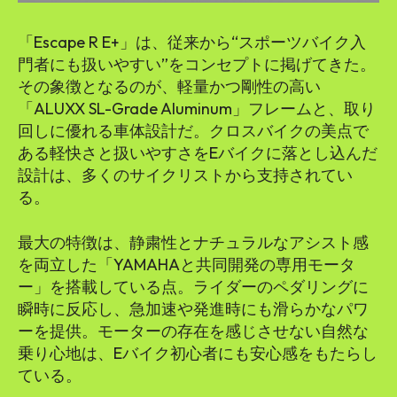
「Escape R E+」は、従来から“スポーツバイク入
門者にも扱いやすい”をコンセプトに掲げてきた。
その象徴となるのが、軽量かつ剛性の高い
「ALUXX SL-Grade Aluminum」フレームと、取り
回しに優れる車体設計だ。クロスバイクの美点で
ある軽快さと扱いやすさをEバイクに落とし込んだ
設計は、多くのサイクリストから支持されてい
る。
最大の特徴は、静粛性とナチュラルなアシスト感
を両立した「YAMAHAと共同開発の専用モータ
ー」を搭載している点。ライダーのペダリングに
瞬時に反応し、急加速や発進時にも滑らかなパワ
ーを提供。モーターの存在を感じさせない自然な
乗り心地は、Eバイク初心者にも安心感をもたらし
ている。