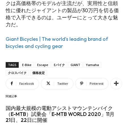
クは高価格帯のモデルが主流だが、実用性と信頼
性に優れたジャイアントの製品が30万円を切る価
格で入手できるのは、ユーザーにとって大きな魅
力だ。
Giant Bicycles | The world’s leading brand of
bicycles and cycling gear
TAGS
E-Bike
Escape
Eバイク
GIANT
Yamaha
クロスバイク
価格改定
Facebook
Twitter
Pinterest
関連記事
国内最大規模の電動アシストマウンテンバイク
（E-MTB）試乗会「E-MTB WORLD 2020」11月
21日、22日に開催