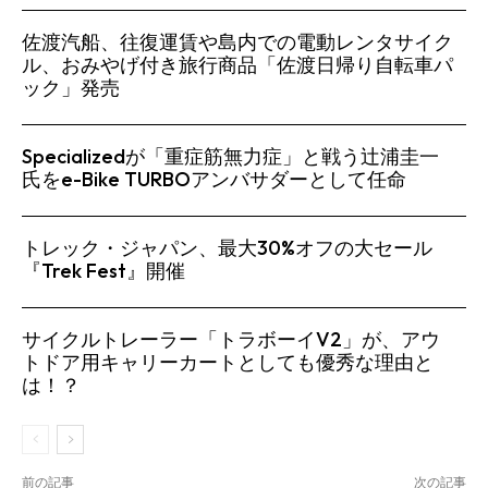
佐渡汽船、往復運賃や島内での電動レンタサイク
ル、おみやげ付き旅行商品「佐渡日帰り自転車パ
ック」発売
Specializedが「重症筋無力症」と戦う辻浦圭一
氏をe-Bike TURBOアンバサダーとして任命
トレック・ジャパン、最大30%オフの大セール
『Trek Fest』開催
サイクルトレーラー「トラボーイV2」が、アウ
トドア用キャリーカートとしても優秀な理由と
は！？
前の記事
次の記事