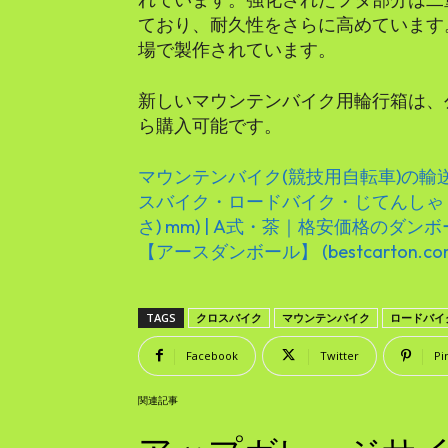
ており、耐久性をさらに高めています
場で製作されています。
新しいマウンテンバイク用輪行箱は、公
ら購入可能です。
マウンテンバイク(競技用自転車)の
スバイク・ロードバイク・じてんしゃ | 宅配
さ) mm) | A式・茶｜格安価格のダ
【アースダンボール】 (bestcarton.co
TAGS
クロスバイク
マウンテンバイク
ロードバイ
Facebook
Twitter
Pi
関連記事