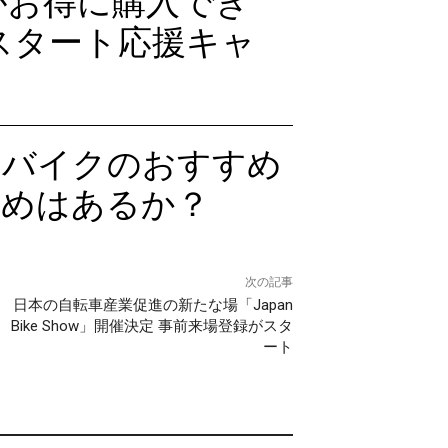
80」がお得に購入でき
イフスタート応援キャ
ンバイクのおすすめ
薦めはあるか？
次の記事
日本の自転車産業促進の新たな場「Japan
Bike Show」開催決定 事前来場登録がスタ
ート