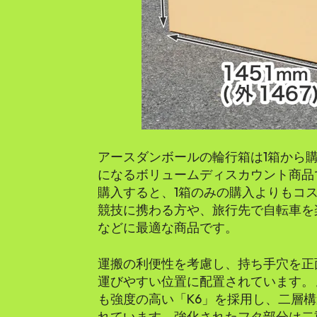
アースダンボールの輪行箱は1箱から
になるボリュームディスカウント商品
購入すると、1箱のみの購入よりもコ
競技に携わる方や、旅行先で自転車を
などに最適な商品です。
運搬の利便性を考慮し、持ち手穴を正
運びやすい位置に配置されています。ま
も強度の高い「K6」を採用し、二層構
れています。強化されたフタ部分は二