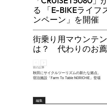
「CRUISE i 50
る 「E-BIKEラ
ンペーン」を開催
街乗り用マウンテ
は？ 代わりのお
前の記事
秋田にサイクルツーリズムの新たな拠点、
宿泊施設「Farm To Table NORICHIE」登場
編集