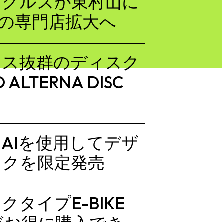
イクルズが東村山に
車の専門店拡大へ
ンス抜群のディスク
ALTERNA DISC
AIを使用してデザ
イクを限定発売
タイプE-BIKE