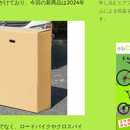
けており、今回の新商品は2024年
申し込むとア
ムによる収益
す。
SEARCH...
でなく、ロードバイクやクロスバイ