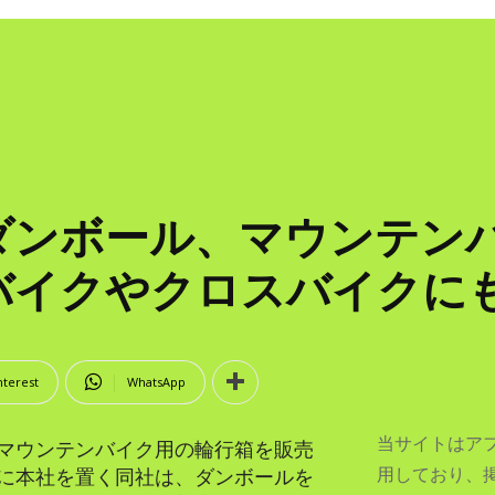
ダンボール、マウンテン
バイクやクロスバイクに
nterest
WhatsApp
当サイトはア
マウンテンバイク用の輪行箱を販売
用しており、
に本社を置く同社は、ダンボールを