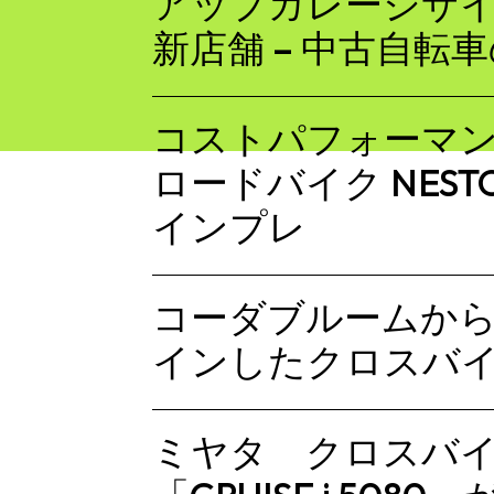
アップガレージサ
新店舗 – 中古自転
コストパフォーマ
ロードバイク NESTO 
インプレ
コーダブルームから
インしたクロスバ
ミヤタ クロスバイク