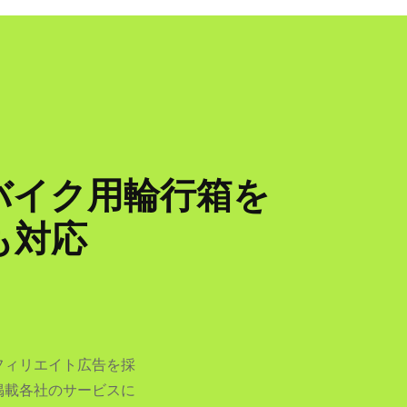
バイク用輪行箱を
も対応
フィリエイト広告を採
掲載各社のサービスに