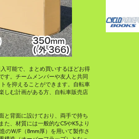
購入可能で、まとめ買いするほどお得
です。チームメンバーや友人と共同
ストを抑えることができます。自転車
楽しむ計画がある方、自転車販売店
面と背面に設けており、両手で持ち
た、材質には一般的なC5やK5より
造のW/F（8mm厚）を用いて製作さ
重構造（オーバーフラップ）となっ