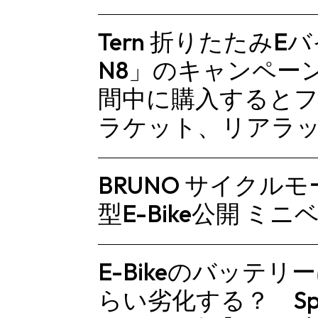
Tern 折りたたみEバ
N8」のキャンペー
間中に購入すると
ラケット、リアラ
BRUNO サイクルモ
型E-Bike公開 ミニ
E-Bikeのバッテリ
らい劣化する？ Specia