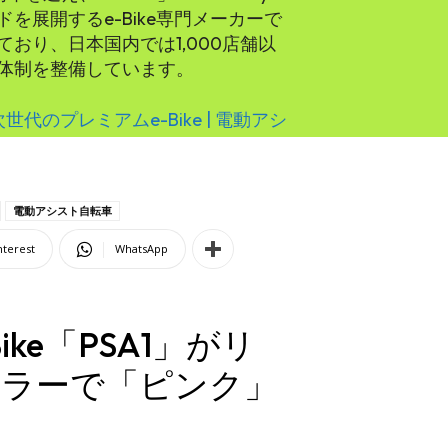
ランドを展開するe-Bike専門メーカーで
おり、日本国内では1,000店舗以
体制を整備しています。
 次世代のプレミアムe-Bike | 電動アシ
電動アシスト自転車
nterest
WhatsApp
ike「PSA1」がリ
カラーで「ピンク」