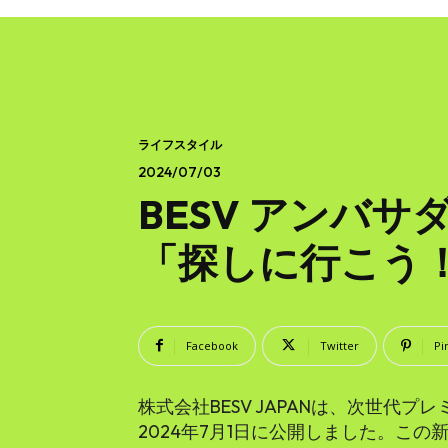
ライフスタイル
2024/07/03
BESV アンバサ
「探しに行こう！
Facebook
Twitter
Pi
株式会社BESV JAPANは、次世代プレミ
2024年7月1日に公開しました。この新