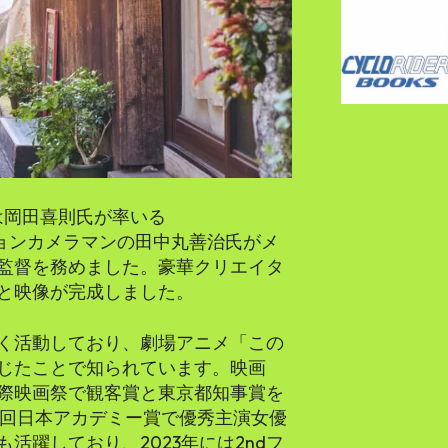
は岡田喜則氏が率いる
ッションカメラマンの田中丸善治氏がメ
監督を務めました。豪華クリエイタ
と映像が完成しました。
く活動しており、劇場アニメ「この
じたことで知られています。映画
国際映画祭で観客賞と東京都知事賞を
6回日本アカデミー賞で優秀主演女優
活躍しており、2023年には2ndフ