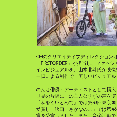
CMのクリエイティブディレクション
「FIRSTORDER」が担当し、ファ
インビジュアルを、山本北斗氏が映像
ー陣による制作で、美しいビジュアル
のんは俳優・アーティストとして幅広
世界の片隅に」の主人公すずの声を演
「私をくいとめて」では第33回東京
受賞し、映画「さかなのこ」では第4
賞を受賞しました。また、音楽活動でも