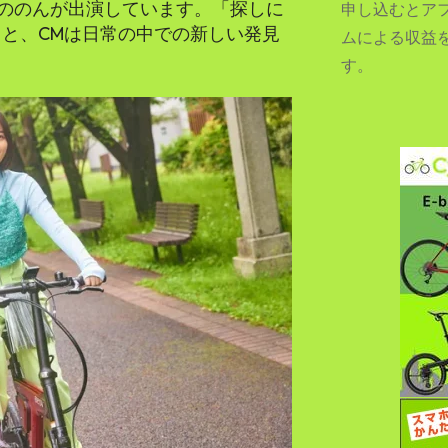
ののんが出演しています。「探しに
申し込むとア
もと、CMは日常の中での新しい発見
ムによる収益
す。
SEARCH...