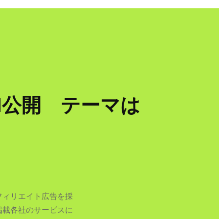
CM公開 テーマは
フィリエイト広告を採
掲載各社のサービスに