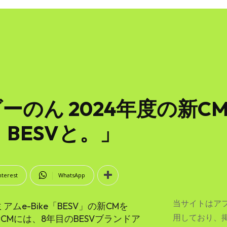
ダーのん 2024年度の新
BESVと。」
nterest
WhatsApp
当サイトはア
アムe-Bike「BESV」の新CMを
用しており、
CMには、8年目のBESVブランドア