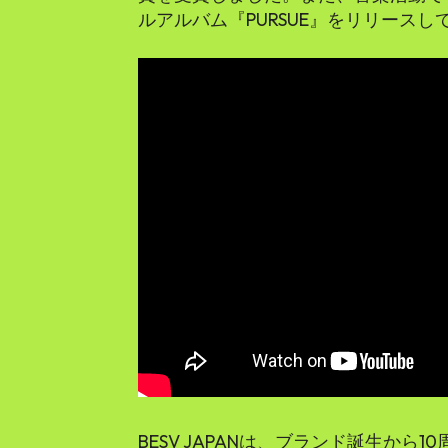
ルアルバム『PURSUE』をリリースし
BESV JAPANは、ブランド誕生から10周