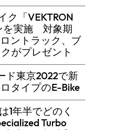
イク「VEKTRON
ンを実施 対象期
フロントラック、ブ
ックがプレゼント
ード東京2022で新
ベロタイプのE-Bike
ーは1年半でどのく
lized Turbo