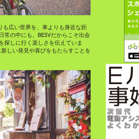
よりも広い世界を、車よりも身近な距
常の中にも、BESVだからこそ出会
を探しに行く楽しさを伝えていま
に新しい発見や喜びをもたらすことを