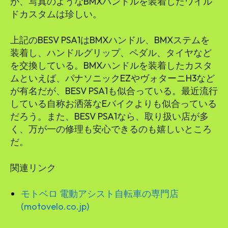
が、写真のようなBMXハンドルを装着したワイル
ドカスタムは珍しい。
上記のBESV PSA1はBMXハンドル、BMXステムを
装着し、ハンドルグリップ、ペダル、タイヤなど
を交換している。BMXハンドルを装着したカスタ
ムといえば、パナソニックEZやヴォターニH3など
が有名だが、BESV PSA1も似合っている。最近流行
している自称お洒落なEバイクよりも似合っている
だろう。また、BESV PSA1なら、取り扱い店が多
く、万が一の修理も安心できるのも嬉しいところ
だ。
関連リンク
モトベロ 電動アシスト自転車の専門店
(motovelo.co.jp)