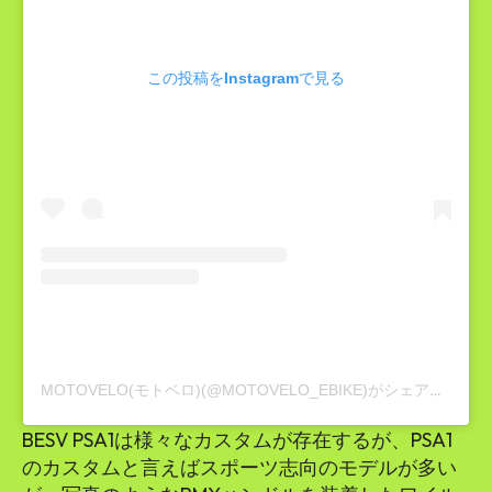
この投稿をInstagramで見る
MOTOVELO(モトベロ)(@MOTOVELO_EBIKE)がシェアした投稿
BESV PSA1は様々なカスタムが存在するが、PSA1
のカスタムと言えばスポーツ志向のモデルが多い