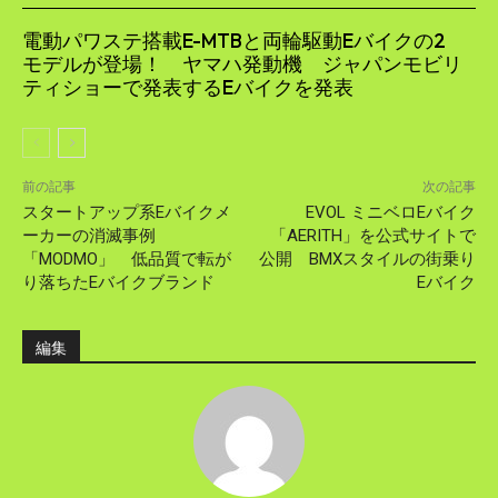
電動パワステ搭載E-MTBと両輪駆動Eバイクの2
モデルが登場！ ヤマハ発動機 ジャパンモビリ
ティショーで発表するEバイクを発表
前の記事
次の記事
スタートアップ系Eバイクメ
EVOL ミニベロEバイク
ーカーの消滅事例
「AERITH」を公式サイトで
「MODMO」 低品質で転が
公開 BMXスタイルの街乗り
り落ちたEバイクブランド
Eバイク
編集