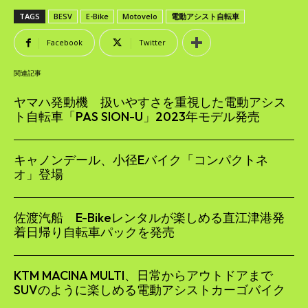
TAGS
BESV
E-Bike
Motovelo
電動アシスト自転車
Facebook
Twitter
関連記事
ヤマハ発動機 扱いやすさを重視した電動アシス
ト自転車「PAS SION-U」2023年モデル発売
キャノンデール、小径Eバイク「コンパクトネ
オ」登場
佐渡汽船 E-Bikeレンタルが楽しめる直江津港発
着日帰り自転車パックを発売
KTM MACINA MULTI、日常からアウトドアまで
SUVのように楽しめる電動アシストカーゴバイク