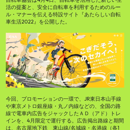
活の提案と、安全に自転車を利用するためのルー
ル・マナーを伝える特設サイト『あたらしい自転
車生活2022』を公開した。
今回、プロモーションの一環で、JR東日本山手線
や東京メトロ銀座線・丸ノ内線などの、全国の路
線で電車内広告をジャックしたＡＤ（アド）トレ
インを、4月限定で運行する。広告掲出路線と期間
は、名古屋地下鉄 東山線/名城線・名港線（各1