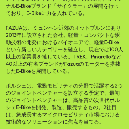
ナルE-Bikeブランド「サイクラー」の展開を行っ
ており、E-Bikeに力を入れている。
FAZUAは、ミュンヘン近郊のオットブルンにあり
2013年に設立された会社。軽量・コンパクトな駆
動技術の開発におけるパイオニアで、軽量E-Bike
という新しいカテゴリーを確立し、現在では100人
以上の従業員を擁している。TREK、Pinarelloなど
40以上の有名ブランドがFazuaのモーターを搭載
したE-Bikeを展開している。
ポルシェは、電動モビリティの分野で活躍する2つ
のジョイントベンチャーを設立する予定で、最初
のジョイントベンチャーは、高品質の次世代ポル
シェE-Bikeを開発、製造、販売するもの。2社目
は、急成長するマイクロモビリティ市場における
技術的なソリューションに焦点を当てる。