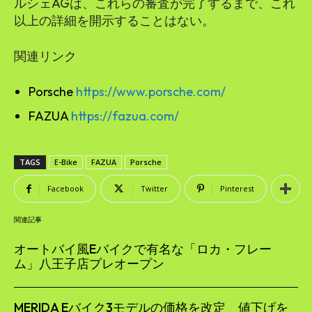
ルシェAGは、これらの審査が完了するまで、これ
以上の詳細を開示することはない。
関連リンク
Porsche
https://www.porsche.com/
FAZUA
https://fazua.com/
TAGS
E-Bike
FAZUA
Porsche
Facebook
Twitter
Pinterest
関連記事
オートバイ風Eバイクで有名な「ロカ・フレー
ム」八王子店プレオープン
MERIDA Eバイク3モデルの価格を改定 値下げを