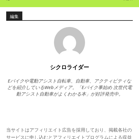
編集
シクロライダー
Eバイクや電動アシスト自転車、自動車、アクティビティな
どを紹介しているWebメディア。「Eバイク事始め 次世代電
動アシスト自動車がよくわかる本」が好評発売中。
当サイトはアフィリエイト広告を採用しており、掲載各社の
サービスに申し込むとアフィリエイトプログラムによる収益