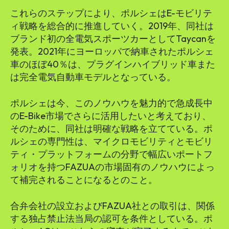
これらのステップにより、ポルシェはE-モビリテ
ィ戦略を総合的に推進していく。2019年、同社は
ブランド初の全電気スポーツカーとしてTaycanを
発表。2021年にヨーロッパで納車されたポルシェ
車のほぼ40％は、プラグインハイブリッド車また
は完全電気自動車モデルとなっている。
ポルシェは今、このノウハウを魅力的で急成長中
のE-Bike市場でさらに活用したいと考えており、
そのために、同社は明確な戦略を立てている。ポ
ルシェの専門性は、マイクロモビリティとモビリ
ティ・プラットフォームの分野で幅広いポートフ
ォリオを持つFAZUAの市場固有のノウハウによっ
て補完されることになるとのこと。
合弁会社の設立およびFAZUA社との取引は、関係
する独占禁止法当局の認可を条件としている。ポ