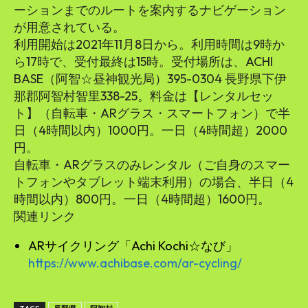
ーションまでのルートを案内するナビゲーション
が用意されている。
利用開始は2021年11月8日から。利用時間は9時か
ら17時で、受付最終は15時。受付場所は、ACHI
BASE（阿智☆昼神観光局）395-0304 長野県下伊
那郡阿智村智里338-25。料金は【レンタルセッ
ト】（自転車・ARグラス・スマートフォン）で半
日（4時間以内）1000円。一日（4時間超）2000
円。
自転車・ARグラスのみレンタル（ご自身のスマー
トフォンやタブレット端末利用）の場合、半日（4
時間以内）800円。一日（4時間超）1600円。
関連リンク
ARサイクリング「Achi Kochi☆なび」
https://www.achibase.com/ar-cycling/