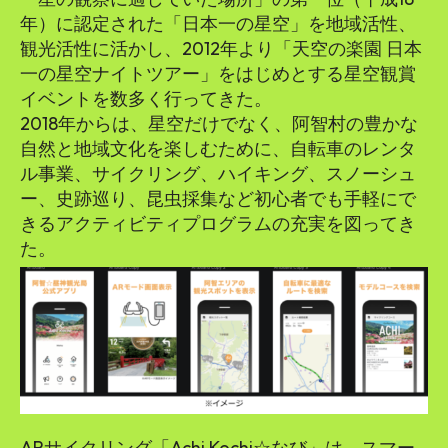
年）に認定された「日本一の星空」を地域活性、
観光活性に活かし、2012年より「天空の楽園 日本
一の星空ナイトツアー」をはじめとする星空観賞
イベントを数多く行ってきた。
2018年からは、星空だけでなく、阿智村の豊かな
自然と地域文化を楽しむために、自転車のレンタ
ル事業、サイクリング、ハイキング、スノーシュ
ー、史跡巡り、昆虫採集など初心者でも手軽にで
きるアクティビティプログラムの充実を図ってき
た。
ARサイクリング「Achi Kochi☆なび」は、スマー