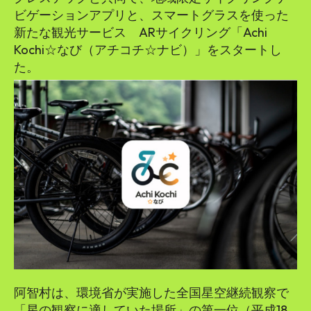
ビゲーションアプリと、スマートグラスを使った
新たな観光サービス ARサイクリング「Achi
Kochi☆なび（アチコチ☆ナビ）」をスタートし
た。
阿智村は、環境省が実施した全国星空継続観察で
「星の観察に適していた場所」の第一位（平成18