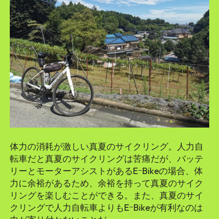
体力の消耗が激しい真夏のサイクリング。人力自
転車だと真夏のサイクリングは苦痛だが、バッテ
リーとモーターアシストがあるEｰBikeの場合、体
力に余裕があるため、余裕を持って真夏のサイク
リングを楽しむことができる。また、真夏のサイ
クリングで人力自転車よりもEｰBikeが有利なのは