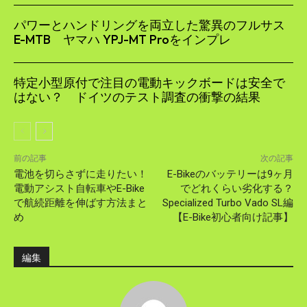
パワーとハンドリングを両立した驚異のフルサス
E-MTB ヤマハ YPJ-MT Proをインプレ
特定小型原付で注目の電動キックボードは安全で
はない？ ドイツのテスト調査の衝撃の結果
前の記事
次の記事
電池を切らさずに走りたい！
E-Bikeのバッテリーは9ヶ月
電動アシスト自転車やE-Bike
でどれくらい劣化する？
で航続距離を伸ばす方法まと
Specialized Turbo Vado SL編
め
【E-Bike初心者向け記事】
編集