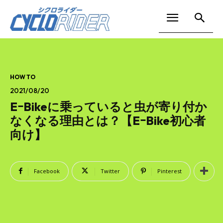
HOW TO
2021/08/20
EｰBikeに乗っていると虫が寄り付か
なくなる理由とは？【EｰBike初心者
向け】
Facebook
Twitter
Pinterest