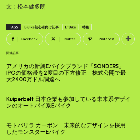
文：松本健多朗
TAGS
E-Bike初心者向け記事
EｰBike
特集
Facebook
Twitter
Pinterest
関連記事
アメリカの新興Eバイクブランド「SONDERS」
IPOの価格帯を2度目の下方修正 株式公開で最
大2400万ドル調達へ
Kuiperbelt 日本企業も参加している未来系デザイ
ンのオートバイ系Eバイク
モトパリラ カーボン 未来的なデザインを採用
したモンスターEバイク