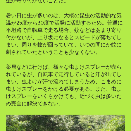
虫が寄り付かないことだ。
暑い日に虫が多いのは、大概の昆虫の活動的な気
温が25度から30度で活発に活動するため。普通に
平坦路で自転車で走る場合、蚊などはあまり寄り
付かないが、上り坂になるとスピードが落ちてし
まい、周りを蚊が回っていて、いつの間にか蚊に
刺されていたということも少なくない。
薬局などに行けば、様々な虫よけスプレーが売ら
れているが、自転車で走行していると汗が出てし
まい、虫よけが汗で流れてしまうため、こまめに
虫よけスプレーをかける必要がある。また、虫よ
けスプレーをいくらかけても、近づく虫は多いた
め完全に解決できない。