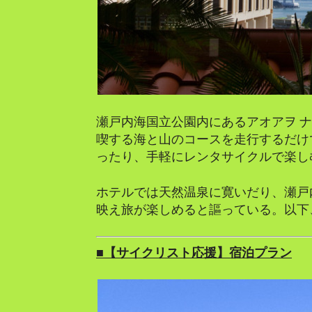
瀬戸内海国立公園内にあるアオアヲ ナ
喫する海と山のコースを走行するだけ
ったり、手軽にレンタサイクルで楽し
ホテルでは天然温泉に寛いだり、瀬戸
映え旅が楽しめると謳っている。以下
■【サイクリスト応援】宿泊プラン