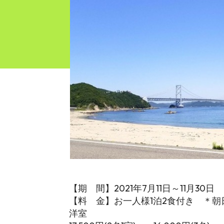
【期 間】2021年7月11日～11月30日
【料 金】お一人様1泊2食付き ＊
洋室