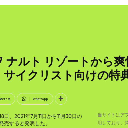
 ナルト リゾートから
 サイクリスト向けの特
nterest
WhatsApp
当サイトはア
8日、2021年7月11日から11月30日の
用しており、
発売すると発表した。