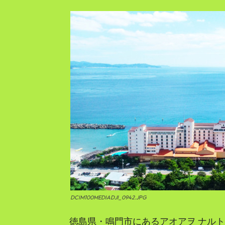
DCIM100MEDIADJI_0942.JPG
徳島県・鳴門市にあるアオアヲ ナルト