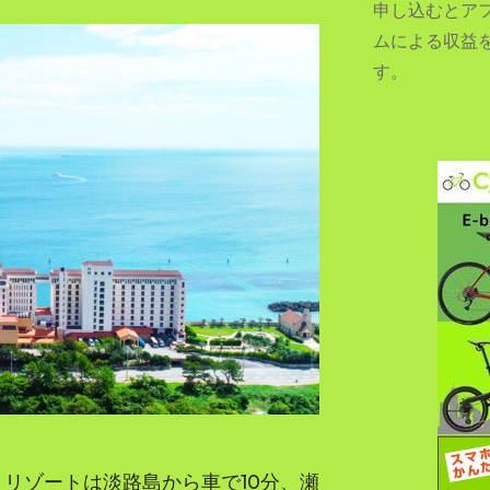
申し込むとア
ムによる収益
す。
SEARCH...
 リゾートは淡路島から車で10分、瀬