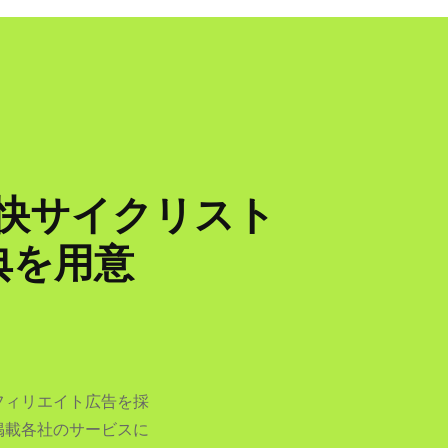
爽快サイクリスト
典を用意
フィリエイト広告を採
掲載各社のサービスに