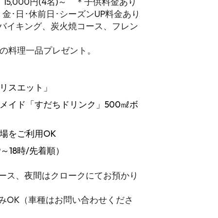
)～、15,000円(4名)～ ＊子供料金あり
＊金･日･休前日･シーズンUP料金あり
バイキング、炭火焼コース、フレン
鯛の料理一品プレゼント。
リスエット」
メイド「すだちドリンク」500㎖ボ
場をご利用OK
～18時/先着順）
ース、夜間はクロークにてお預かり
みOK（車種はお問い合わせくださ