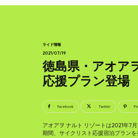
ライド情報
2021/07/19
徳島県・アオアヲ
応援プラン登場
Facebook
Twitter
Pi
アオアヲ ナルト リゾートは2021年7月1
期間、サイクリスト応援宿泊プランを