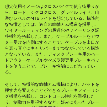
想定使用イメージはクロスバイクで使う街乗りか
ら、ロード、シクロクロス、グラベルライド、山
遊びレベルのMTBライドを想定している。構造的
な特徴としては、独自の縦軸カム構造を採用し、
ワイヤールーティングの最適化やフィーリング調
整機能を搭載した。また、ケーブルルートをアウ
ター受けを内側にすることで、ケーブルを出口か
ら真っ直ぐにキャリパーまでつながっている構造
となっている。また、ディスクブレーキ用のハー
ドアウターケーブルやべズラ製専用ブレーキバッ
ドを使うことで、ブレーキ性能にこだわってい
る。
そして、特徴的な縦軸カム機構により、パッドを
押す力を変えることができるブレーキフィーリン
グ機構を搭載し、コントロール性能を重視した
り、制動力を重視するなど、好みにあったブレー