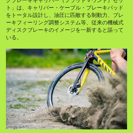
クブレーキキャリパー（フラットマウント）セッ
ト」は、キャリパー・ケーブル・ブレーキパッド
をトータル設計し、油圧に匹敵する制動力、ブレ
ーキフィーリング調整システム等、従来の機械式
ディスクブレーキのイメージを一新すると謳って
いる。