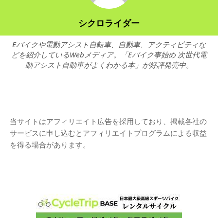
シクロライダー
Eバイクや電動アシスト自転車、自動車、アクティビティな
どを紹介しているWebメディア。「Eバイク事始め 次世代電
動アシスト自動車がよくわかる本」が好評発売中。
当サイトはアフィリエイト広告を採用しており、掲載各社の
サービスに申し込むとアフィリエイトプログラムによる収益
を得る場合があります。