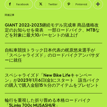
Facebook
Twitter
Pinterest
関連記事
GIANT 2022-2023継続モデル完成車 商品価格改
定のお知らせを発表 一部ロードバイク、MTBな
どを対象に最大10パーセントの値上げ
自転車競技トラック日本代表の梶原悠未選手が
「スペシャライズド」のロードバイクアンバサダ
ーに就任
スペシャライズド「New Bike Lifeキャンペー
ン」が2023年1月6日(金)にスタート 該当バイク
の購入で購入金額15％分のアイテムをプレゼント
輪行を重視した折り畳める本格ロードバイク
「5Links 700c MUSASHI/R」