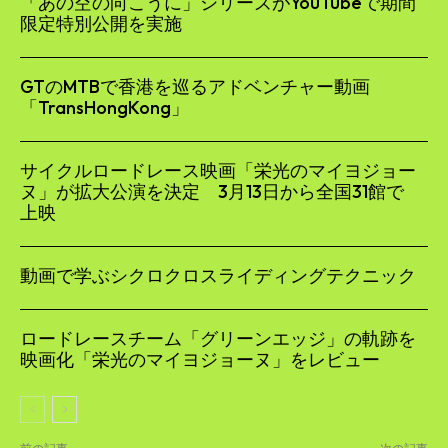
「あの空の向こうに」シリーズがYouTubeで期間
限定特別公開を実施
GTのMTBで香港を巡るアドベンチャー動画
「TransHongKong」
サイクルロードレース映画「栄光のマイヨジョー
ヌ」が拡大公演を決定 3月13日から全国31館で
上映
動画で学ぶシクロクロスライディングテクニック
ロードレースチーム「グリーンエッジ」の軌跡を
映画化「栄光のマイヨジョーヌ」をレビュー