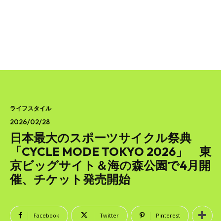
SEARCH...