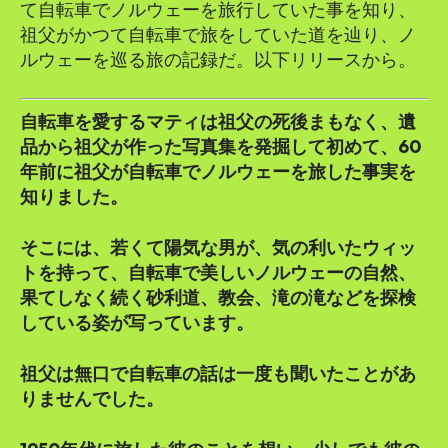
て自転車でノルウェーを旅行していた事を知り、
祖父がかつて自転車で旅をしていた道を辿り、ノ
ルウェーを巡る旅の記録だ。以下リリースから。
自転車を愛するマティは祖父の死後まもなく、遺
品から祖父が作った写真集を発掘して初めて、60
年前に祖父が自転車でノルウェーを旅した事実を
知りました。
そこには、若くて陽気な男が、気の利いたウィッ
トを持って、自転車で美しいノルウェーの自然、
果てしなく続く砂利道、教会、滝の滝などを探検
している姿が写っています。
祖父は無口で自転車の話は一度も聞いたことがあ
りませんでした。