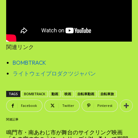
関連リンク
BOMBTRACK
ライトウェイプロダクツジャパン
TAGS
BOMBTRACK
動画
映画
自転車動画
自転車旅
Facebook
Twitter
Pinterest
関連記事
鳴門市・南あわじ市が舞台のサイクリング映画