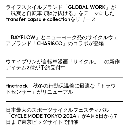
ライフスタイルブランド「GLOBAL WORK」が
「颯爽と自転車で駆け抜ける」をテーマにした
transfer capsule collectionをリリース
「BAYFLOW」とニューヨーク発のサイクルウェ
アブランド「CHARI&CO」のコラボが登場
ウエイブワンが自転車漫画「サイクル。」の新作
アイテム2種が予約受付中
finetrack 秋冬の行動保温着に最適な「ドラウ
トセンサー」がリニューアル
日本最大のスポーツサイクルフェスティバル
「CYCLE MODE TOKYO 2024」が4月6日から7
日まで東京ビッグサイトで開催