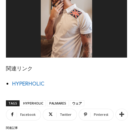
関連リンク
HYPERHOLIC
TAGS
HYPERHOLIC
PALMARES
ウェア
Facebook
Twitter
Pinterest
関連記事