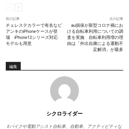
前の記事
次の記事
チェレステカラーで有名なビ
au損保が新型コロナ禍にお
アンキのiPhoneケースが登
ける自転車利用についての調
場 iPhone12シリーズ対応
査を実施 自転車利用増の理
モデルも用意
由は「外出自粛による運動不
足解消」が最多
編集
シクロライダー
Eバイクや電動アシスト自転車、自動車、アクティビティな