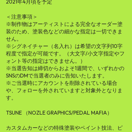
2021年4月頃を予定
＜注意事項＞
※制作物はアーティストによる完全なオーダー塗
装のため、塗装色などの細かな指定は一切できま
せん。
※シグネイチャー（名入れ）は希望の文字列10字
程度で指定が可能です。（大文字/小文字指定やフ
ォント等の指定はできません。）
※当選告知は締切からおよそ1週間で、いずれかの
SNSのDMで当選者のみに告知いたします。
※ご当選時にアカウントを削除されている場合
や、フォローを外されていますと対象外となりま
す。
TSUNE （NOZLE GRAPHICS/PEDAL MAFIA）
カスタムカーなどの特殊塗装やペイント技法、ピ