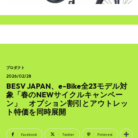
SEARCH...