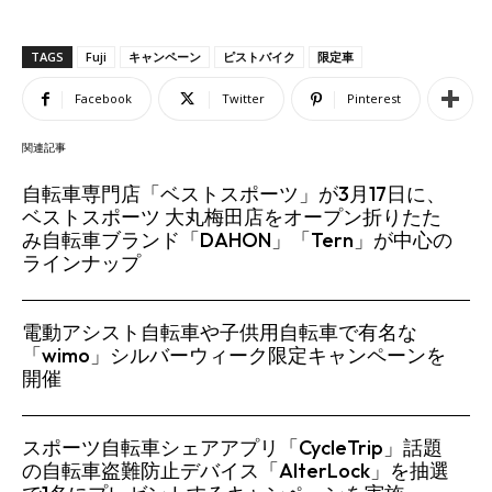
TAGS
Fuji
キャンペーン
ピストバイク
限定車
Facebook
Twitter
Pinterest
関連記事
自転車専門店「ベストスポーツ」が3月17日に、
ベストスポーツ 大丸梅田店をオープン折りたた
み自転車ブランド「DAHON」「Tern」が中心の
ラインナップ
電動アシスト自転車や子供用自転車で有名な
「wimo」シルバーウィーク限定キャンペーンを
開催
スポーツ自転車シェアアプリ「CycleTrip」話題
の自転車盗難防止デバイス「AlterLock」を抽選