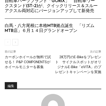
自転車パーツブランド「GORIX」 自転車ワー
クスタンド(ST-2)が、クイックリリース＆スルー
アクスル両対応にバージョンアップして新発売
白馬・八方尾根に本格MTB拠点誕生 「リズム
MTB店」６月１４日グランドオープン
前の記事
次の記事
カーボンホイールが無料で試
28万円のE-Bikeをプレゼン
せる！ P&P COMPONENTSが
ト サイクルスポットがオリ
ホイールモニターを募集
ジナルE-Bike「eVITA」のプ
レゼントキャンペーンを実施
編集