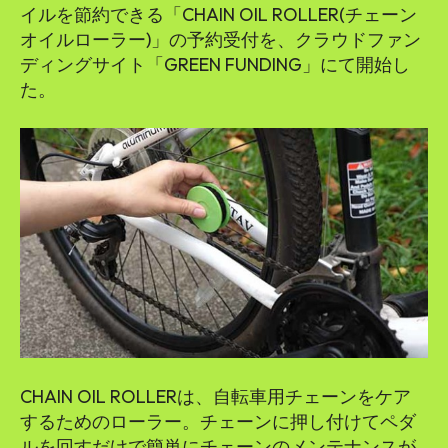
イルを節約できる「CHAIN OIL ROLLER(チェーン
オイルローラー)」の予約受付を、クラウドファン
ディングサイト「GREEN FUNDING」にて開始し
た。
CHAIN OIL ROLLERは、自転車用チェーンをケア
するためのローラー。チェーンに押し付けてペダ
ルを回すだけで簡単にチェーンのメンテナンスが