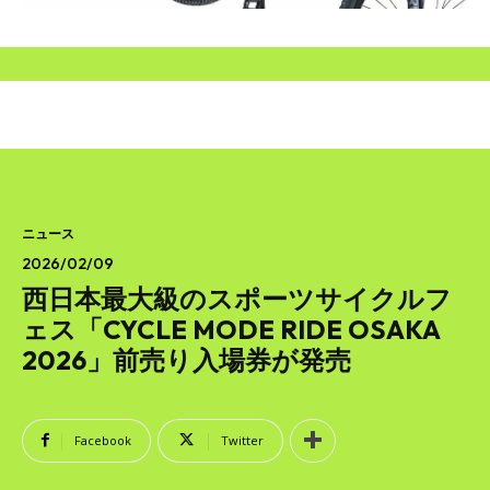
SEARCH...