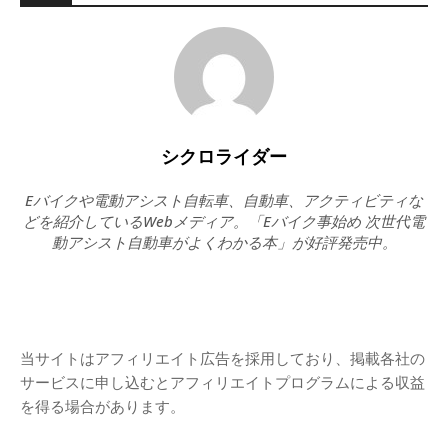
シクロライダー
Eバイクや電動アシスト自転車、自動車、アクティビティな
どを紹介しているWebメディア。「Eバイク事始め 次世代電
動アシスト自動車がよくわかる本」が好評発売中。
当サイトはアフィリエイト広告を採用しており、掲載各社の
サービスに申し込むとアフィリエイトプログラムによる収益
を得る場合があります。