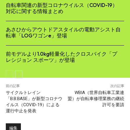
自転車関連の新型コロナウイルス（COVID-19）
対応に関する情報まとめ
あさひからアウトドアスタイルの電動アシスト自
転車「LOGワゴンe」登場
前モデルより1.0kg軽量化したクロスバイク「プ
レシジョン スポーツ」が登場
前の記事
次の記事
サイクルトレイン
WBIA（世界自転車工業連
「B.B.BASE」が新型コロナウ
盟）が自転車修理業務の継続
イルス（COVID-19）による
許可を要請
運行中止を発表
編集