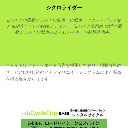
シクロライダー
Eバイクや電動アシスト自転車、自動車、アクティビティな
どを紹介しているWebメディア。「Eバイク事始め 次世代電
動アシスト自動車がよくわかる本」が好評発売中。
当サイトはアフィリエイト広告を採用しており、掲載各社の
サービスに申し込むとアフィリエイトプログラムによる収益
を得る場合があります。