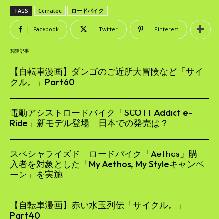
TAGS
Corratec
ロードバイク
Facebook
Twitter
Pinterest
関連記事
【自転車漫画】ダンゴのご近所大冒険など「サイ
クル。」Part60
電動アシストロードバイク「SCOTT Addict e-
Ride」新モデル登場 日本での発売は？
スペシャライズド ロードバイク「Aethos」購
入者を対象とした「My Aethos, My Styleキャンペ
ーン」を実施
【自転車漫画】赤い水玉列伝「サイクル。」
Part40