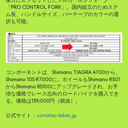
「PRO CONTROL FORK」。国内組立のためステ
ム長、ハンドルサイズ、バーテープのカラーの選
択も可能。
コンポーネントは、Shimano TIAGRA 4700から、
Shimano 105 R7000に。ホイールもShimano R501
からShimano RS100にアップグレードされ、お手
頃な価格でレース志向のロードバイクを購入でき
る。価格は139,000円（税抜）。
公式サイト：
corratec-bikes.jp