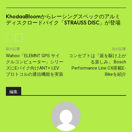
KhodaaBloomからレーシングスペックのアルミ
ディスクロードバイク「STRAUSS DISC」が登場
前の記事
次の記事
Wahoo「ELEMNT GPS サイ
コンセプトは「坂を駆け上が
クルコンピューター」シリー
る楽しみ」 Bosch
ズにEバイク向けANT+ LEV
Performance Line CX搭載E-
プロトコルの通信機能を実装
Bikeを紹介
編集