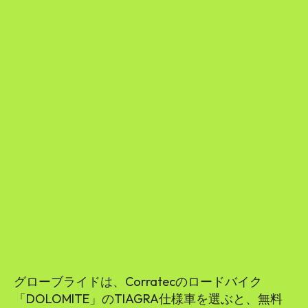
グローブライドは、Corratecのロードバイク
「DOLOMITE」のTIAGRA仕様車を選ぶと、無料