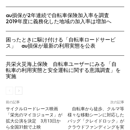
au損保が2年連続で自転車保険加入率を調査
2019年度に義務化した地域の加入率は増加へ
困ったときに駆け付ける「自転車ロードサービ
ス」 au損保が最新の利用実態を公表
共栄火災海上保険 自転車ユーザーにみる 「自
転車の利用実態と安全運転に関する意識調査」を
実施
前の記事
次の記事
サイクルロードレース映画
自転車から徒歩、クルマ等
「栄光のマイヨジョーヌ」が
様々な移動シーンに対応した
拡大公演を決定 3月13日か
バッグ「クレイドロック」が
ら全国31館で上映
クラウドファンディングを実