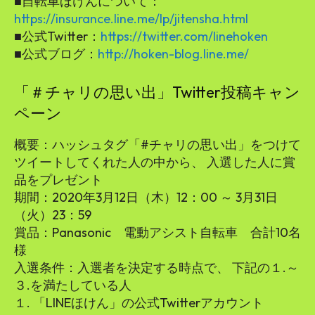
■自転車ほけんについて：
https://insurance.line.me/lp/jitensha.html
■公式Twitter：
https://twitter.com/linehoken
■公式ブログ：
http://hoken-blog.line.me/
「＃チャリの思い出」Twitter投稿キャン
ペーン
概要：ハッシュタグ「#チャリの思い出」をつけて
ツイートしてくれた人の中から、 入選した人に賞
品をプレゼント
期間：2020年3月12日（木）12：00 ～ 3月31日
（火）23：59
賞品：Panasonic 電動アシスト自転車 合計10名
様
入選条件：入選者を決定する時点で、 下記の１.～
３.を満たしている人
１. 「LINEほけん」の公式Twitterアカウント