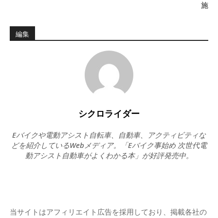
施
編集
シクロライダー
Eバイクや電動アシスト自転車、自動車、アクティビティな
どを紹介しているWebメディア。「Eバイク事始め 次世代電
動アシスト自動車がよくわかる本」が好評発売中。
当サイトはアフィリエイト広告を採用しており、掲載各社の