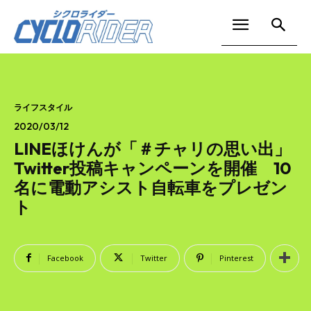
ライフスタイル
2020/03/12
LINEほけんが「＃チャリの思い出」
Twitter投稿キャンペーンを開催 10
名に電動アシスト自転車をプレゼン
ト
Facebook
Twitter
Pinterest