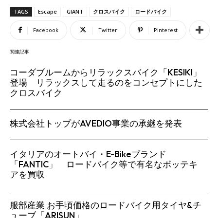
TAGS
Escape
GIANT
クロスバイク
ロードバイク
Facebook
Twitter
Pinterest
関連記事
コーダブルームからリラックスバイク「KESIKI」
登場 リラックスして走るのをコンセプトにした
クロスバイク
株式会社トップがAVEDIO事業の承継を発表
イタリアのオートバイ・E-Bikeブランド
「FANTIC」 ロードバイク等で有名なボッテキ
アを買収
服部産業 お手頃価格のロードバイク用タイヤ&チ
ューブ「ARISUN」