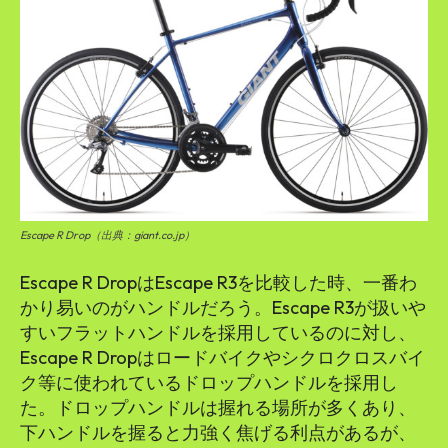
Escape R Drop（出典：giant.co.jp）
Escape R DropはEscape R3を比較した時、一番わ
かり易いのがハンドルだろう。Escape R3が扱いや
すいフラットハンドルを採用しているのに対し、
Escape R Dropはロードバイクやシクロクロスバイ
ク等に使われているドロップハンドルを採用し
た。ドロップハンドルは握れる場所が多くあり、
下ハンドルを握ると力強く焦げる利点があるが、