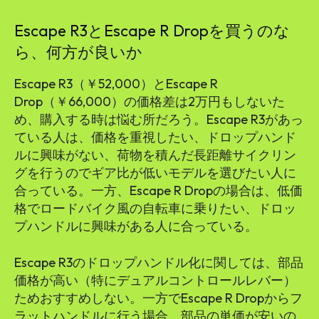
Escape R3とEscape R Dropを買うのな
ら、何方が良いか
Escape R3（￥52,000）とEscape R
Drop（￥66,000）の価格差は2万円もしないた
め、購入する時は悩む所だろう。Escape R3があっ
ている人は、価格を重視したい、ドロップハンド
ルに興味がない、荷物を積んだ長距離サイクリン
グを行うのでギア比が低いモデルを選びたい人に
合っている。一方、Escape R Dropの場合は、低価
格でロードバイク風の自転車に乗りたい、ドロッ
プハンドルに興味がある人に合っている。
Escape R3のドロップハンドル化に関しては、部品
価格が高い（特にデュアルコントロールレバー）
ためおすすめしない。一方でEscape R Dropからフ
ラットハンドルに行う場合、部品の単価が安いの