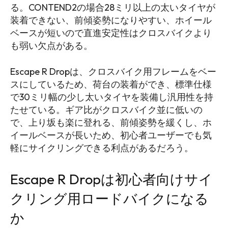
る。CONTEND2の場合28ミリ以上の太いタイヤが
装着できない、前傾姿勢になりやすい、ホイール
ベースが短いので直進安定性はクロスバイクより
も弱い欠点がある。
Escape R Dropは、クロスバイク用フレームをベー
スにしているため、荷台の装着ができ、標準仕様
で30ミリ幅の少し太いタイヤを装備し汎用性を持
たせている。ギア比がクロスバイク並に低いの
で、上り坂も楽に登れる、前傾姿勢を緩くし、ホ
イールベースが長いため、初心者ユーザーでも気
軽にサイクリングできる利点があるだろう。
Escape R Dropは初心者向けサイ
クリング用ロードバイクになる
か