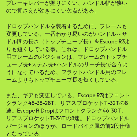
ブレーキレバーが握りにくい、ハンドル幅が狭い
ので押さえが効きにくい欠点がある。
ドロップハンドルを装着するために、フレームも
変更している。一番わかり易いのがハンドル～サ
ドル間の長さ（トップチューブ長）をEscape R3よ
りも短くしている事。これは、ドロップハンドル
用フレームのポジションは、フレームのトップチ
ューブ長+ステム長+ハンドルのリーチ長で合うよ
うになっているため、フラットハンドル用のフレ
ームよりもトップチューブ長を短くしている。
また、ギアも変更している。Escape R3はフロント
クランク48-38-28T、リアスプロケット11-32Tの8
速。Escape R Dropはフロントクランク46-30T、
リアスプロケット11-34Tの8速。ドロップハンドル
バージョンのほうが、ロードバイク風の前2段仕様
となっている。