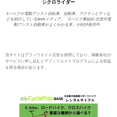
シクロライダー
Eバイクや電動アシスト自転車、自動車、アクティビティな
どを紹介しているWebメディア。「Eバイク事始め 次世代電
動アシスト自動車がよくわかる本」が好評発売中。
当サイトはアフィリエイト広告を採用しており、掲載各社の
サービスに申し込むとアフィリエイトプログラムによる収益
を得る場合があります。