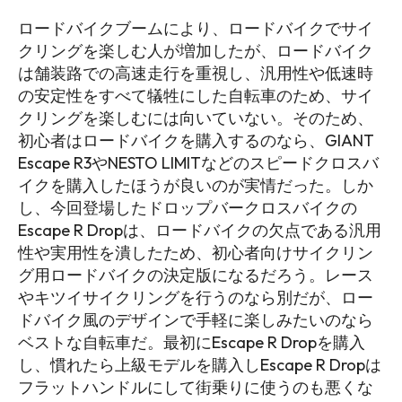
ロードバイクブームにより、ロードバイクでサイ
クリングを楽しむ人が増加したが、ロードバイク
は舗装路での高速走行を重視し、汎用性や低速時
の安定性をすべて犠牲にした自転車のため、サイ
クリングを楽しむには向いていない。そのため、
初心者はロードバイクを購入するのなら、GIANT
Escape R3やNESTO LIMITなどのスピードクロスバ
イクを購入したほうが良いのが実情だった。しか
し、今回登場したドロップバークロスバイクの
Escape R Dropは、ロードバイクの欠点である汎用
性や実用性を潰したため、初心者向けサイクリン
グ用ロードバイクの決定版になるだろう。レース
やキツイサイクリングを行うのなら別だが、ロー
ドバイク風のデザインで手軽に楽しみたいのなら
ベストな自転車だ。最初にEscape R Dropを購入
し、慣れたら上級モデルを購入しEscape R Dropは
フラットハンドルにして街乗りに使うのも悪くな