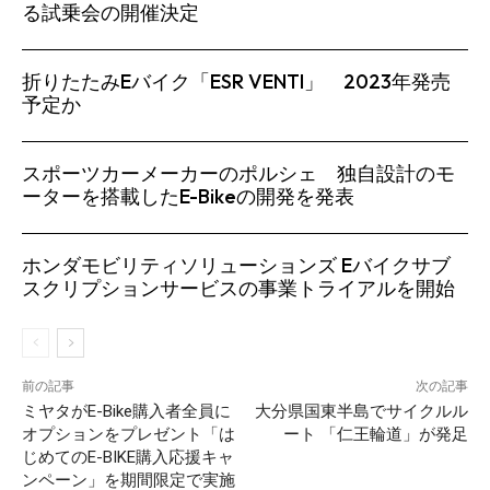
る試乗会の開催決定
SEARCH...
折りたたみEバイク「ESR VENTI」 2023年発売
予定か
スポーツカーメーカーのポルシェ 独自設計のモ
ーターを搭載したE-Bikeの開発を発表
ホンダモビリティソリューションズ Eバイクサブ
スクリプションサービスの事業トライアルを開始
前の記事
次の記事
ミヤタがE-Bike購入者全員に
大分県国東半島でサイクルル
オプションをプレゼント「は
ート 「仁王輪道」が発足
じめてのE-BIKE購入応援キャ
ンペーン」を期間限定で実施