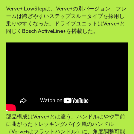
Verve+ LowStepは、Verve+の別バージョン。フレ
ームは跨ぎやすいステップスルータイプを採用し
乗りやすくなった。ドライブユニットはVerve+と
同じくBosch ActiveLine+を搭載した。
部品構成はVerve+とは違う。ハンドルはやや手前
に曲がったトレッキングバイク風のハンドル
（Verve+はフラットハンドル）に、角度調整可能