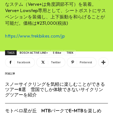
なステム（Verve+は角度調節不可）を装着。
Verve+ Lowstep専用として、シートポストにサス
ペンションを装備し、上下振動を和らげることが
可能だ。価格は¥231,000(税抜)
https://www.trekbikes.com/jp
TAGS
BOSCH ACTIVE LINE+
E-Bike
TREK
Facebook
Twitter
Pinterest
関連記事
スノーサイクリングを気軽に楽しむことができる
ツアー8選 雪国でしか体験できないサイクリン
グツアーを紹介
モトベロ星が丘 MTBパークでE−MTBを楽しめ