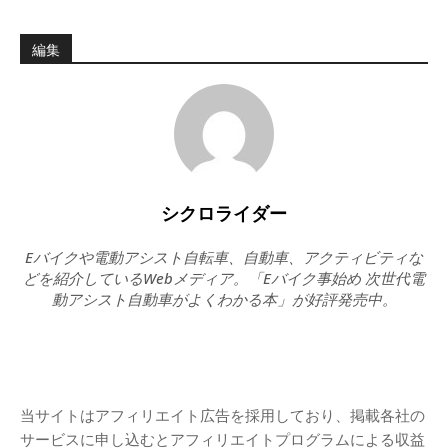
編集
シクロライダー
Eバイクや電動アシスト自転車、自動車、アクティビティな
どを紹介しているWebメディア。「Eバイク事始め 次世代電
動アシスト自動車がよくわかる本」が好評発売中。
当サイトはアフィリエイト広告を採用しており、掲載各社の
サービスに申し込むとアフィリエイトプログラムによる収益