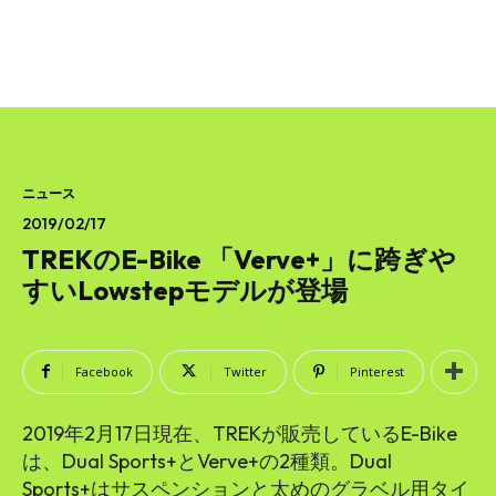
ニュース
2019/02/17
TREKのE-Bike 「Verve+」に跨ぎや
すいLowstepモデルが登場
Facebook
Twitter
Pinterest
2019年2月17日現在、TREKが販売しているE-Bike
は、Dual Sports+とVerve+の2種類。Dual
Sports+はサスペンションと太めのグラベル用タイ