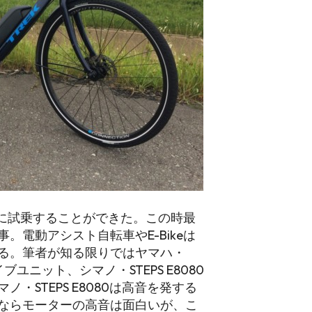
rve+に試乗することができた。この時最
。電動アシスト自転車やE-Bikeは
る。筆者が知る限りではヤマハ・
ユニット、シマノ・STEPS E8080
・STEPS E8080は高音を発する
ならモーターの高音は面白いが、こ