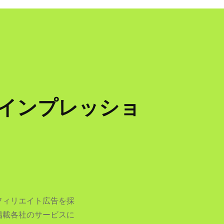
e+をインプレッショ
フィリエイト広告を採
掲載各社のサービスに