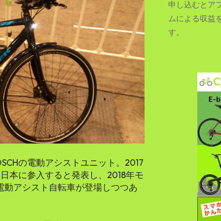
申し込むとア
ムによる収益
す。
SEARCH...
CHの電動アシストユニット。2017
日本に参入すると発表し、2018年モ
た電動アシスト自転車が登場しつつあ