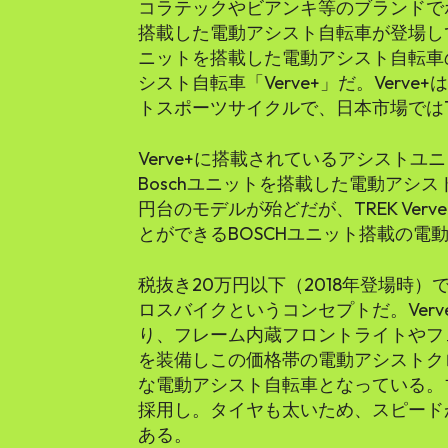
コラテックやビアンキ等のブランドで
搭載した電動アシスト自転車が登場して
ニットを搭載した電動アシスト自転車の
シスト自転車「Verve+」だ。Verv
トスポーツサイクルで、日本市場ではT
Verve+に搭載されているアシストユニットはBo
Boschユニットを搭載した電動アシス
円台のモデルが殆どだが、TREK Ver
とができるBOSCHユニット搭載の電
税抜き20万円以下（2018年登場時）で
ロスバイクというコンセプトだ。Ver
り、フレーム内蔵フロントライトやフ
を装備しこの価格帯の電動アシストク
な電動アシスト自転車となっている。
採用し。タイヤも太いため、スピード
ある。