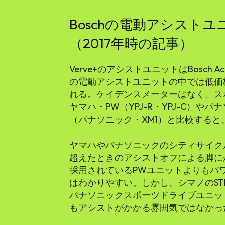
Boschの電動アシスト
（2017年時の記事）
Verve+のアシストユニットはBosch Acti
の電動アシストユニットの中では低価
れる。ケイデンスメーターはなく、ス
ヤマハ・PW（YPJ-R・YPJ-C）
（パナソニック・XM1）と比較する
ヤマハやパナソニックのシティサイクル
超えたときのアシストオフによる脚にかか
採用されているPWユニットよりもパワ
はわかりやすい。しかし、シマノのSTEP
パナソニックスポーツドライブユニッ
もアシストがかかる雰囲気ではなかっ