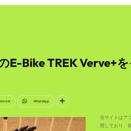
E-Bike TREK Verv
nterest
WhatsApp
当サイトはア
用しており、