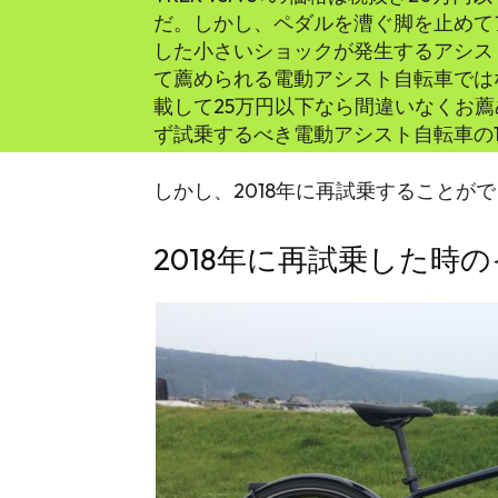
だ。しかし、ペダルを漕ぐ脚を止めて
した小さいショックが発生するアシス
て薦められる電動アシスト自転車ではない
載して25万円以下なら間違いなくお
ず試乗するべき電動アシスト自転車の
しかし、2018年に再試乗することが
2018年に再試乗した時