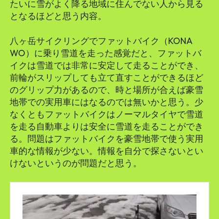
たいに雪がよく降る地域に住んでない人から見る
となるほどと思う内容。
八ヶ岳サイクリングでファットバイク（KONA
WO）に乗り雪道を走った感覚だと、ファットバ
イクは雪道では非常に安定して走ることができ、
前輪がスリップしても立て直すことができるほど
のグリップ力があるので、時と場所が合えば豪雪
地帯での実用車にはなるのでは無いかと思う。少
なくともファットバイクはノーマルタイヤで雪道
を走る自動車よりは安全に雪道を走ることができ
る。問題はファットバイクを豪雪地帯で使う実用
車的な情報が少ない。情報を自分で探さないとい
けないというのが問題だと思う。