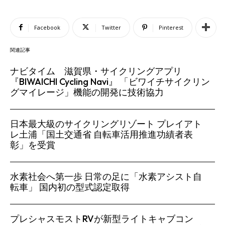
Facebook
Twitter
Pinterest
関連記事
ナビタイム 滋賀県・サイクリングアプリ
『BIWAICHI Cycling Navi』 「ビワイチサイクリン
グマイレージ」機能の開発に技術協力
日本最大級のサイクリングリゾート プレイアト
レ土浦「国土交通省 自転車活用推進功績者表
彰」を受賞
水素社会へ第一歩 日常の足に「水素アシスト自
転車」 国内初の型式認定取得
プレシャスモストRVが新型ライトキャブコン