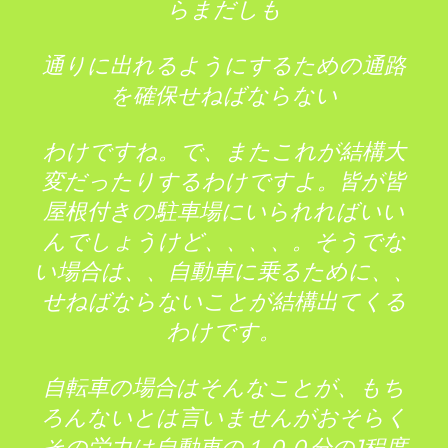
らまだしも
通りに出れるようにするための通路
を確保せねばならない
わけですね。で、またこれが結構大
変だったりするわけですよ。皆が皆
屋根付きの駐車場にいられればいい
んでしょうけど、、、、。そうでな
い場合は、、自動車に乗るために、、
せねばならないことが結構出てくる
わけです。
自転車の場合はそんなことが、もち
ろんないとは言いませんがおそらく
その労力は自動車の１００分の1程度