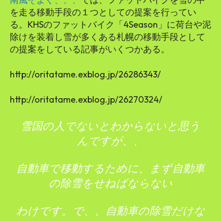
を走る移動手段の１つとしての提案を行ってい
る。KHSのファットバイク「4Season」に荷台や泥
除けを装着し雪が多くある札幌の移動手段として
の提案をしている記事がいくつかある。
http://oritatame.exblog.jp/26286343/
http://oritatame.exblog.jp/26270324/
雪国の人でないとわからないと思う
んですが、、
自動車で移動するために、まず自動車
の除雪をせねばならない
わけです。で、、自動車の除雪だけな