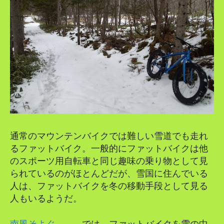
通常のマウンテンバイクでは難しい雪道でも走れ
るファットバイク。一般的にファットバイクは他
のスポーツ用自転車と同じ趣味の乗り物として見
られているのがほとんどだが、雪国に住んでいる
人は、ファットバイクを冬の移動手段として見る
人もいるようだ。
南風そよぐ、、、
では、ファットバイクを雪の中