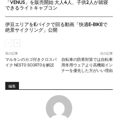
「VENUS」を販売開始 大人4人、子供2人が就寝
できるライトキャブコン
伊豆エリアをEバイクで回る動画「快適E-BIKEで
絶景サイクリング」公開
前の記事
次の記事
マルキンのカゴ付きクロスバ
自転車の防寒対策では自転車
イク NESTO SCORTOを解説
用冬用ウェアより高機能イン
ナーを優先した方がいい理由
編集