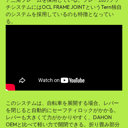
チシステムにはOCL FRAME JOINTというTern独自
のシステムを採用しているのも特徴となってい
る。
このシステムは、自転車を展開する場合、レバー
を閉じると自動的にセーフティロックがかかる。
レバーも大きくて力がかかりやすく、DAHON
OEMと比べて軽い力で開閉できる。折り畳み部分