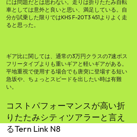
には問題だとは思わない。走りは折りたたみ自転
車としては意外と良いと思い、満足している。自
分が試乗した限りではKHS F-20T3 451よりよく走
ると思った。
ギア比に関しては、通常の3万円クラスの7速ボス
フリータイプよりも重いギアと軽いギアがある。
平地重視で使用する場合でも唐突に登場する短い
急坂や、ちょっとスピードを出したい時は有難
い。
コストパフォーマンスが高い折
りたたみシティツアラーと言え
るTern Link N8