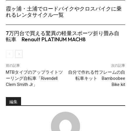
霞ヶ浦・土浦でロードバイクやクロスバイクに乗
れるレンタサイクル一覧
7万円台で買える驚異の軽量スポーツ折り畳み自
転車 Renault PLATINUM MACH8
前の記事
次の記事
MTBタイプのアップライトツ
自分で作れる竹フレームの自
ーリング自転車「Rivendell
転車キット Bamboobee
Clem Smith Jr」
Bike kit
編集