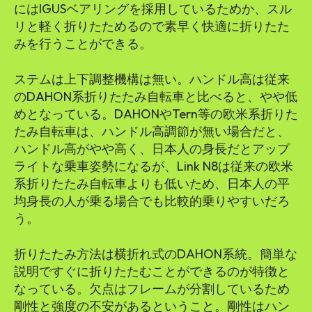
にはIGUSベアリングを採用しているためか、スル
リと軽く折りたためるので素早く快適に折りたた
みを行うことができる。
ステムは上下調整機構は無い。ハンドル高は従来
のDAHON系折りたたみ自転車と比べると、やや低
めとなっている。DAHONやTern等の欧米系折りた
たみ自転車は、ハンドル高調節が無い場合だと、
ハンドル高がやや高く、日本人の身長だとアップ
ライトな乗車姿勢になるが、Link N8は従来の欧米
系折りたたみ自転車よりも低いため、日本人の平
均身長の人が乗る場合でも比較的乗りやすいだろ
う。
折りたたみ方法は横折れ式のDAHON系統。簡単な
説明ですぐに折りたたむことができるのが特徴と
なっている。欠点はフレームが分割しているため
剛性と強度の不安があるということ。剛性はハン