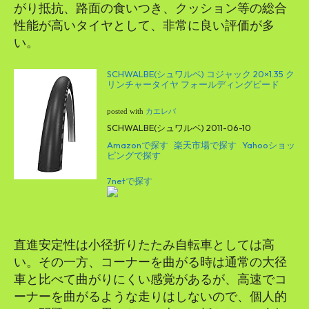
がり抵抗、路面の食いつき、クッション等の総合
性能が高いタイヤとして、非常に良い評価が多
い。
SCHWALBE(シュワルベ) コジャック 20×1.35 ク
リンチャータイヤ フォールディングビード
posted with
カエレバ
SCHWALBE(シュワルベ) 2011-06-10
Amazonで探す
楽天市場で探す
Yahooショッ
ピングで探す
7netで探す
直進安定性は小径折りたたみ自転車としては高
い。その一方、コーナーを曲がる時は通常の大径
車と比べて曲がりにくい感覚があるが、高速でコ
ーナーを曲がるような走りはしないので、個人的