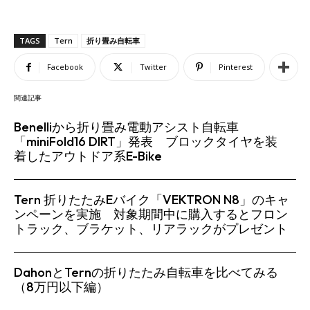
TAGS
Tern
折り畳み自転車
Facebook
Twitter
Pinterest
関連記事
Benelliから折り畳み電動アシスト自転車
「miniFold16 DIRT」発表 ブロックタイヤを装
着したアウトドア系E-Bike
Tern 折りたたみEバイク「VEKTRON N8」のキャ
ンペーンを実施 対象期間中に購入するとフロン
トラック、ブラケット、リアラックがプレゼント
DahonとTernの折りたたみ自転車を比べてみる
（8万円以下編）