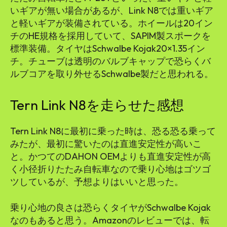
いギアが無い場合があるが、Link N8では重いギア
と軽いギアが装備されている。ホイールは20イン
チのHE規格を採用していて、SAPIM製スポークを
標準装備。タイヤはSchwalbe Kojak20×1.35イン
チ。チューブは透明のバルブキャップで恐らくバ
ルブコアを取り外せるSchwalbe製だと思われる。
Tern Link N8を走らせた感想
Tern Link N8に最初に乗った時は、恐る恐る乗って
みたが、最初に驚いたのは直進安定性が高いこ
と。かつてのDAHON OEMよりも直進安定性が高
く小径折りたたみ自転車なので乗り心地はゴツゴ
ツしているが、予想よりはいいと思った。
乗り心地の良さは恐らくタイヤがSchwalbe Kojak
なのもあると思う。Amazonのレビューでは、転