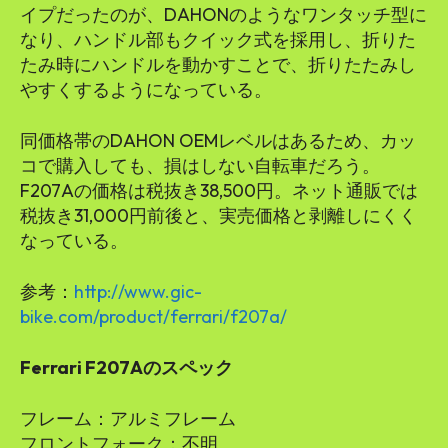
イプだったのが、DAHONのようなワンタッチ型に
なり、ハンドル部もクイック式を採用し、折りた
たみ時にハンドルを動かすことで、折りたたみし
やすくするようになっている。
同価格帯のDAHON OEMレベルはあるため、カッ
コで購入しても、損はしない自転車だろう。
F207Aの価格は税抜き38,500円。ネット通販では
税抜き31,000円前後と、実売価格と剥離しにくく
なっている。
参考：
http://www.gic-
bike.com/product/ferrari/f207a/
Ferrari F207Aのスペック
フレーム：アルミフレーム
フロントフォーク：不明