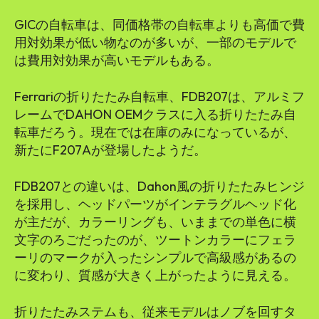
GICの自転車は、同価格帯の自転車よりも高価で費
用対効果が低い物なのが多いが、一部のモデルで
は費用対効果が高いモデルもある。
Ferrariの折りたたみ自転車、FDB207は、アルミフ
レームでDAHON OEMクラスに入る折りたたみ自
転車だろう。現在では在庫のみになっているが、
新たにF207Aが登場したようだ。
FDB207との違いは、Dahon風の折りたたみヒンジ
を採用し、ヘッドパーツがインテラグルヘッド化
が主だが、カラーリングも、いままでの単色に横
文字のろごだったのが、ツートンカラーにフェラ
ーリのマークが入ったシンプルで高級感があるの
に変わり、質感が大きく上がったように見える。
折りたたみステムも、従来モデルはノブを回すタ