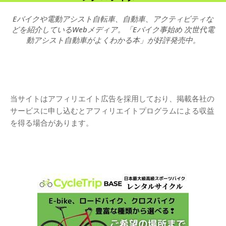
Eバイクや電動アシスト自転車、自動車、アクティビティな
どを紹介しているWebメディア。「Eバイク事始め 次世代電
動アシスト自動車がよくわかる本」が好評発売中。
当サイトはアフィリエイト広告を採用しており、掲載各社の
サービスに申し込むとアフィリエイトプログラムによる収益
を得る場合があります。