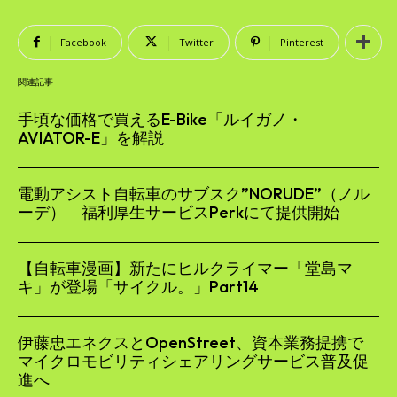
Facebook
Twitter
Pinterest
関連記事
手頃な価格で買えるE-Bike「ルイガノ・
AVIATOR-E」を解説
電動アシスト自転車のサブスク”NORUDE”（ノル
ーデ） 福利厚生サービスPerkにて提供開始
【自転車漫画】新たにヒルクライマー「堂島マ
キ」が登場「サイクル。」Part14
伊藤忠エネクスとOpenStreet、資本業務提携で
マイクロモビリティシェアリングサービス普及促
進へ