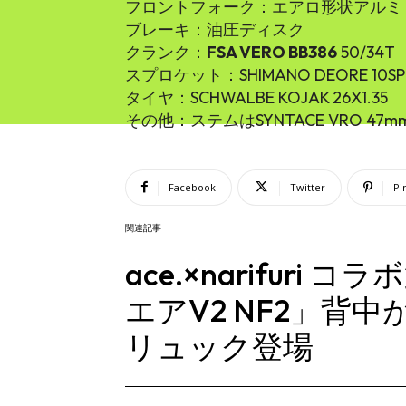
フロントフォーク：エアロ形状アルミ
ブレーキ：油圧ディスク
クランク：
FSA VERO BB386
50/34T
スプロケット：SHIMANO DEORE 10SPD 
タイヤ：SCHWALBE KOJAK 26X1.35
その他：ステムはSYNTACE VRO 4
Facebook
Twitter
Pi
関連記事
ace.×narifuri
エアV2 NF2」背
リュック登場