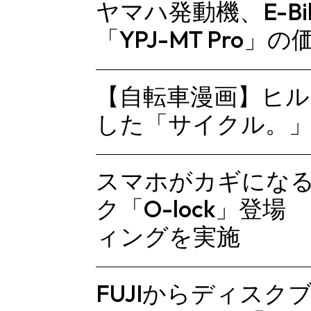
ヤマハ発動機、E-Bik
「YPJ-MT Pro」
【自転車漫画】ヒ
した「サイクル。」Pa
スマホがカギにな
ク「O-lock」登
ィングを実施
FUJIからディスク