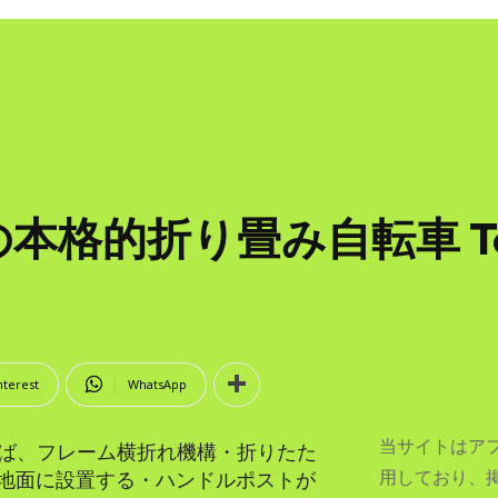
的折り畳み自転車 Tern 
nterest
WhatsApp
当サイトはア
えば、フレーム横折れ機構・折りたた
用しており、
地面に設置する・ハンドルポストが