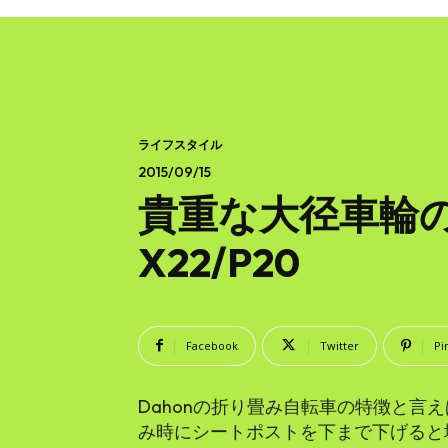
ライフスタイル
2015/09/15
貴重な大径車輪の本格
X22/P20
Facebook
Twitter
Pi
Dahonの折り畳み自転車の特徴と言
み時にシートポストを下まで下げると