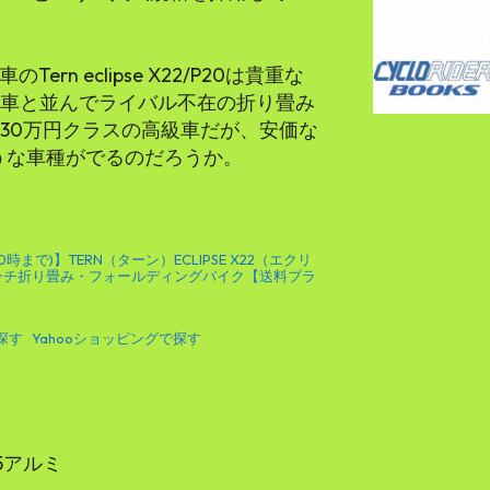
rn eclipse X22/P20は貴重な
自転車と並んでライバル不在の折り畳み
30万円クラスの高級車だが、安価な
ような車種がでるのだろうか。
0時まで)】TERN（ターン）ECLIPSE X22（エクリ
6インチ折り畳み・フォールディングバイク【送料プラ
で探す
Yahooショッピングで探す
5アルミ