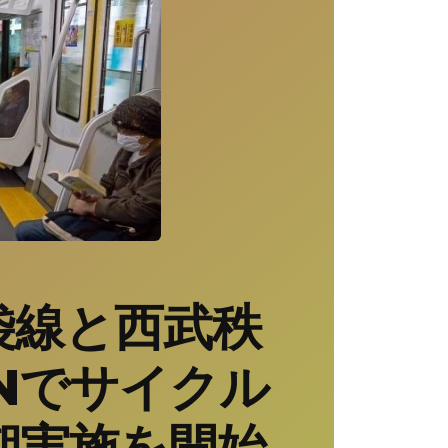
袋線と西武秩
INでサイクル
期実施を開始