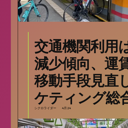
交通機関利用
減少傾向、運
移動手段見直し
ケティング総
シクロライダー
4月 24