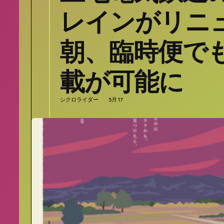
レインがリニ
朝、臨時便で
載が可能に
シクロライダー
5月 17