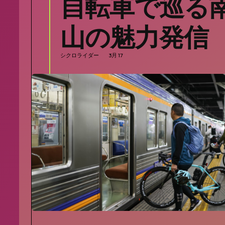
自転車で巡る
山の魅力発信
シクロライダー
3月 17
SEARCH...