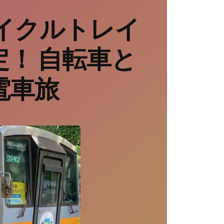
イクルトレイ
！ 自転車と
電車旅