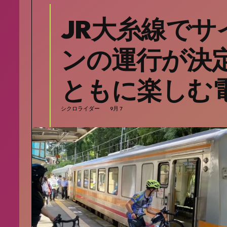
JR大糸線でサ
ンの運行が決定
ともに楽しむ
シクロライダー
9月 7