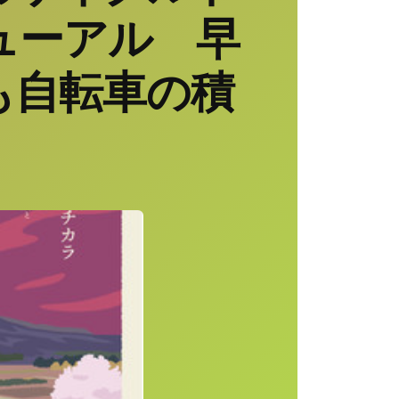
ューアル 早
も自転車の積