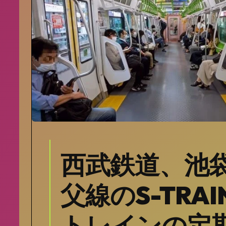
西武鉄道、池
父線のS-TRA
トレインの定