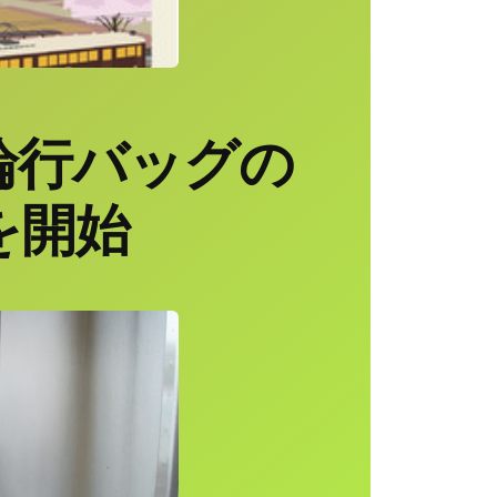
輪行バッグの
を開始