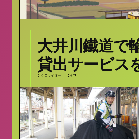
大井川鐵道で
貸出サービス
シクロライダー
5月 17