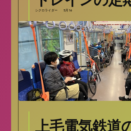
シクロライダー
5月 16
上毛電気鉄道