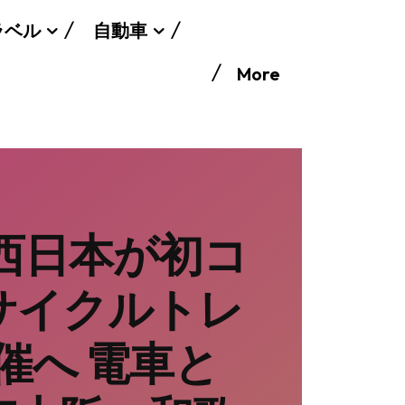
ラベル
自動車
More
西日本が初コ
サイクルトレ
催へ 電車と