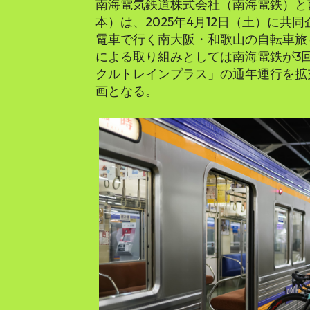
南海電気鉄道株式会社（南海電鉄）と
本）は、2025年4月12日（土）に共同
電車で行く南大阪・和歌山の自転車旅
による取り組みとしては南海電鉄が3
クルトレインプラス」の通年運行を拡
画となる。