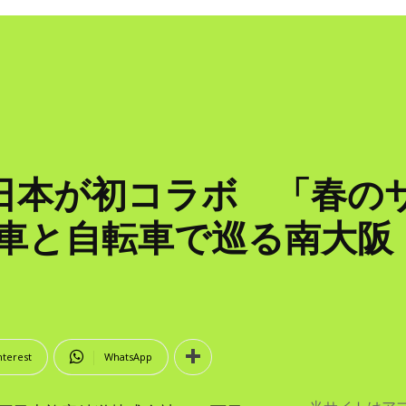
西日本が初コラボ 「春の
 電車と自転車で巡る南大
nterest
WhatsApp