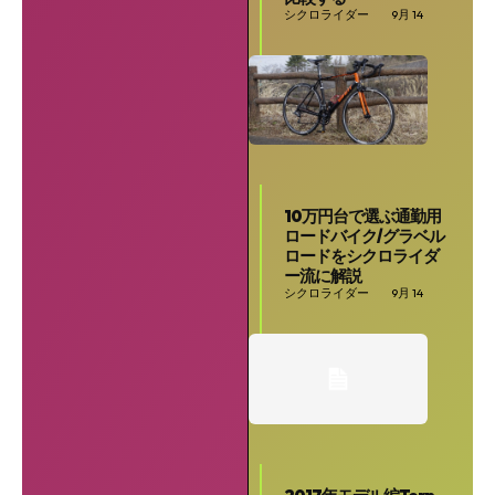
シクロライダー
9月 14
10万円台で選ぶ通勤用
ロードバイク/グラベル
ロードをシクロライダ
ー流に解説
シクロライダー
9月 14