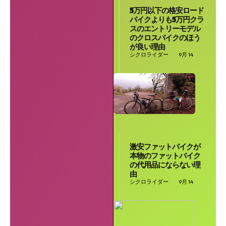
5万円以下の格安ロード
バイクよりも5万円クラ
スのエントリーモデル
のクロスバイクのほう
が良い理由
シクロライダー
9月 14
激安ファットバイクが
本物のファットバイク
の代用品にならない理
由
シクロライダー
9月 14