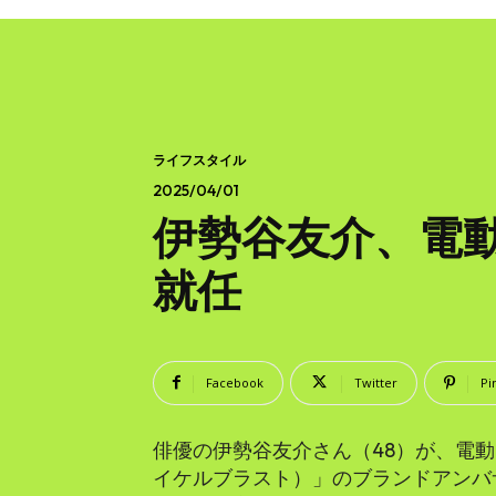
ライフスタイル
2025/04/01
伊勢谷友介、電動自
就任
Facebook
Twitter
Pi
俳優の伊勢谷友介さん（48）が、電動自転車
イケルブラスト）」のブランドアンバ