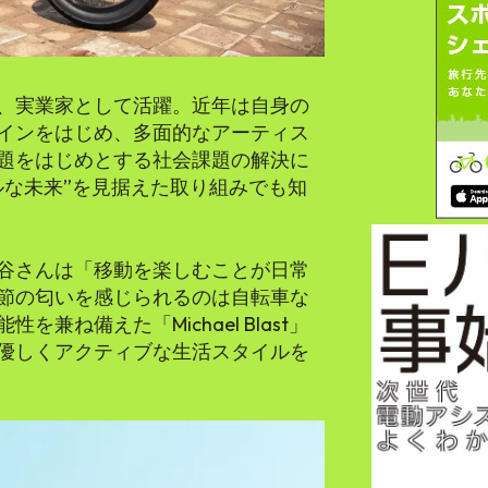
、実業家として活躍。近年は自身の
インをはじめ、多面的なアーティス
題をはじめとする社会課題の解決に
ルな未来”を見据えた取り組みでも知
谷さんは「移動を楽しむことが日常
節の匂いを感じられるのは自転車な
兼ね備えた「Michael Blast」
優しくアクティブな生活スタイルを