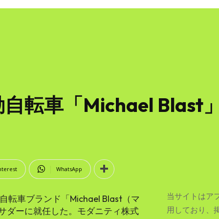
転車「Michael Bla
nterest
WhatsApp
当サイトはア
ブランド「Michael Blast（マ
用しており、
サダーに就任した。モダニティ株式