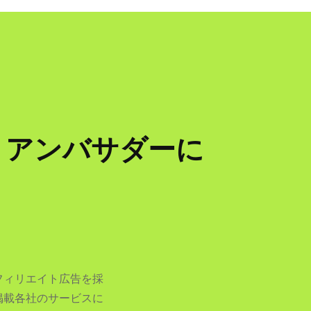
st」アンバサダーに
フィリエイト広告を採
掲載各社のサービスに