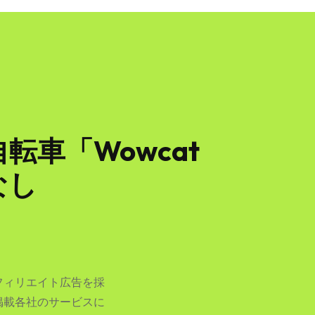
車「Wowcat
なし
フィリエイト広告を採
掲載各社のサービスに