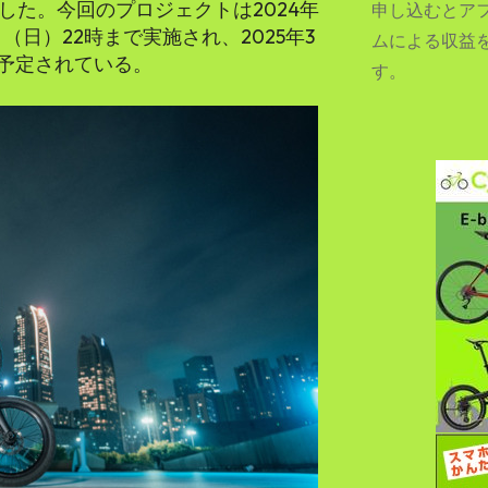
表した。今回のプロジェクトは2024年
申し込むとア
6日（日）22時まで実施され、2025年3
ムによる収益
予定されている。
す。
SEARCH...