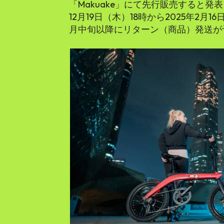
「Makuake」にて先行販売すると発
12月19日（木）18時から2025年2月1
月中旬以降にリターン（商品）発送が