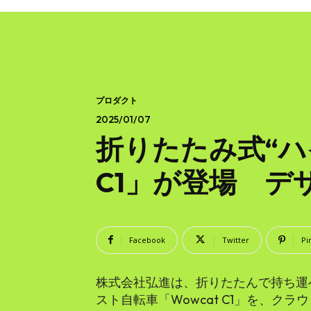
プロダクト
2025/01/07
折りたたみ式“ハ
C1」が登場 デ
Facebook
Twitter
Pi
株式会社弘進は、折りたたんで持ち運
スト自転車「Wowcat C1」を、ク