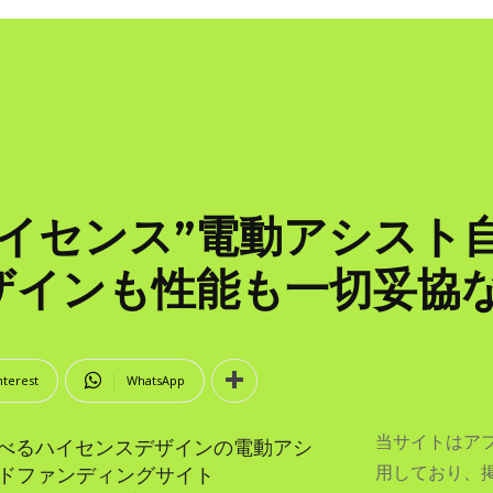
イセンス”電動アシスト自転
ザインも性能も一切妥協
nterest
WhatsApp
当サイトはア
べるハイセンスデザインの電動アシ
用しており、
ラウドファンディングサイト