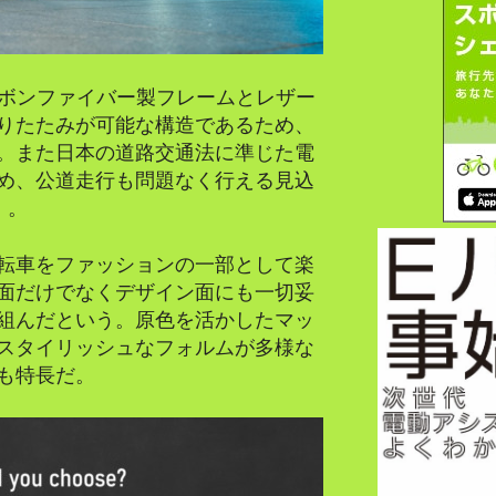
カーボンファイバー製フレームとレザー
りたたみが可能な構造であるため、
。また日本の道路交通法に準じた電
め、公道走行も問題なく行える見込
）。
転車をファッションの一部として楽
面だけでなくデザイン面にも一切妥
組んだという。原色を活かしたマッ
スタイリッシュなフォルムが多様な
も特長だ。