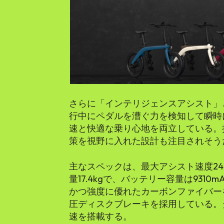
さらに「インテリジェンスアシスト」
行中にペダルを漕ぐ力を検知して瞬時
速と快適な乗り心地を両立している。
策を視野に入れた設計も注目されそう
主なスペックは、最大アシスト速度24k
量17.4kgで、バッテリー容量は9310
かつ強度に優れたカーボンファイバー
圧ディスクブレーキを採用している。
速を搭載する。