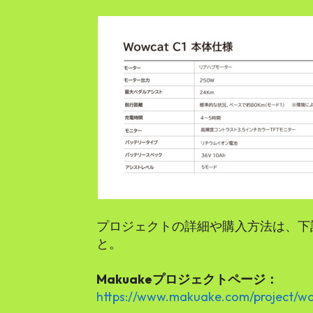
プロジェクトの詳細や購入方法は、下記
と。
Makuakeプロジェクトページ：
https://www.makuake.com/project/w