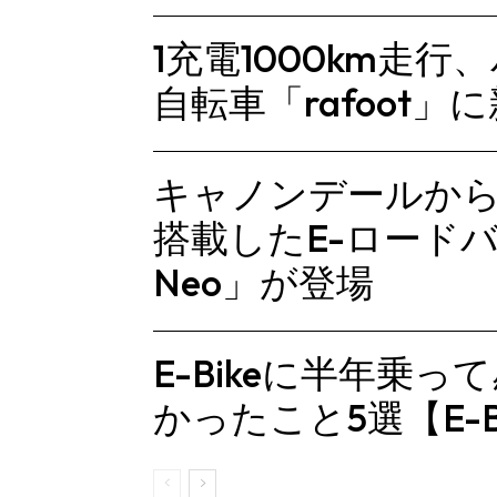
1充電1000km走
自転車「rafoot
キャノンデールからB
搭載したE-ロードバイ
Neo」が登場
E-Bikeに半年乗
かったこと5選【E-