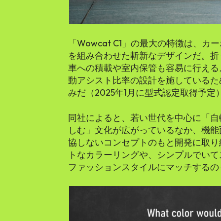
「Wowcat C1」の最大の特徴は、
を組み合わせた斬新なデザインだ。折
車への積載や室内保管も容易に行える
動アシスト比率の設計を施しているた
みだ（2025年1月に型式認定取得予定
同社によると、若い世代を中心に「自
しむ」文化が広がっているなか、機能
協しないコンセプトのもと開発に取り
トなカラーリングや、シンプルでいて
ファッションスタイルにマッチするの