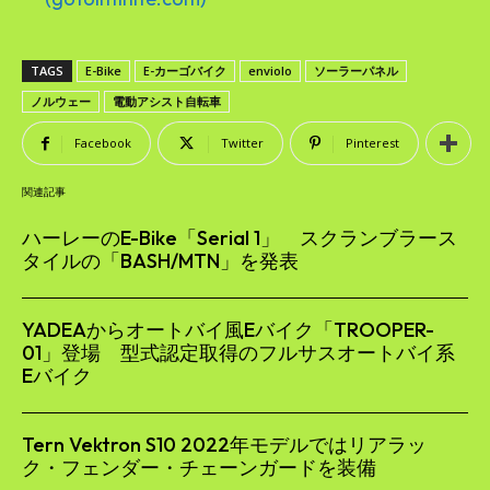
TAGS
E-Bike
E-カーゴバイク
enviolo
ソーラーパネル
ノルウェー
電動アシスト自転車
Facebook
Twitter
Pinterest
関連記事
ハーレーのE-Bike「Serial 1」 スクランブラース
タイルの「BASH/MTN」を発表
YADEAからオートバイ風Eバイク「TROOPER-
01」登場 型式認定取得のフルサスオートバイ系
Eバイク
Tern Vektron S10 2022年モデルではリアラッ
ク・フェンダー・チェーンガードを装備