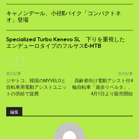
キャノンデール、小径Eバイク「コンパクトネ
オ」登場
Specialized Turbo Kenevo SL 下りを重視した
エンデューロタイプのフルサスE-MTB
前の記事
次の記事
ジヤトコ、韓国のMYVELOと
高齢者向け電動アシスト付4
自転車用電動アシストユニッ
輪自転車「遊歩リベルタ」、
トの供給で提携
4月1日より販売開始
編集