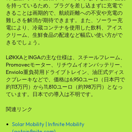
を持っているため、プラグを差し込まずに充電で
きることは画期的で、航続距離への不安や充電の
難しさを解消が期待できます。また、ソーラー充
電により、冷蔵コンテナを使用した飲料、アイス
クリーム、生鮮食品の配達など幅広い使い方がで
きるでしょう。
LØKKAとINGAの主な仕様は、スチールフレーム、
Promovecモーター、リチウムイオンバッテリー、
Enviolo重負荷用ドライブトレイン、油圧式ディス
クブレーキなどで、価格は6,950ユーロ（日本円で
約113万円）から11,810ユーロ（約198万円）となっ
ています。日本での導入は不明です。
関連リンク
Solar Mobility | Infinite Mobility
(gotoinfinite.com)