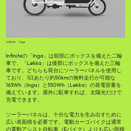
Infinite Inga
Infiniteの「Inga」は前部にボックスを備えた二輪
車で、「Løkka」は後部にボックスを備えた三輪
車です。どちらも荷台にソーラーパネルを使用し
ており、1日あたり約50kmの無料走行が可能な
163Wh（Inga）と550Wh（Løkka）の発電容量を
備えています。屋外に駐車すれば、太陽光だけで
充電できます。
ソーラーパネルは、十分な電力を生み出すために
広い表面積を必要です。電動カーゴバイクは通常
の電動アシスト自転車（Eバイク）よりも広い面積