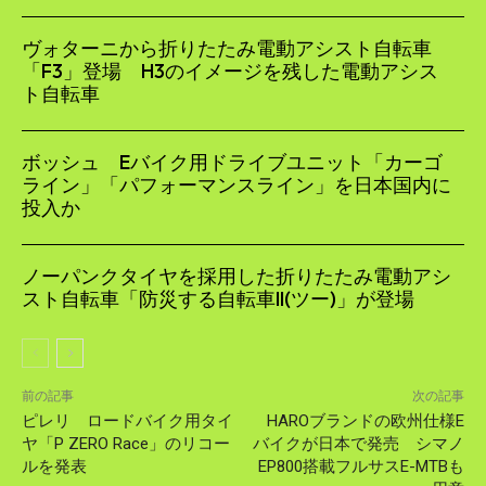
ヴォターニから折りたたみ電動アシスト自転車
「F3」登場 H3のイメージを残した電動アシス
ト自転車
ボッシュ Eバイク用ドライブユニット「カーゴ
ライン」「パフォーマンスライン」を日本国内に
投入か
ノーパンクタイヤを採用した折りたたみ電動アシ
スト自転車「防災する自転車II(ツー)」が登場
前の記事
次の記事
ピレリ ロードバイク用タイ
HAROブランドの欧州仕様E
ヤ「P ZERO Race」のリコー
バイクが日本で発売 シマノ
ルを発表
EP800搭載フルサスE-MTBも