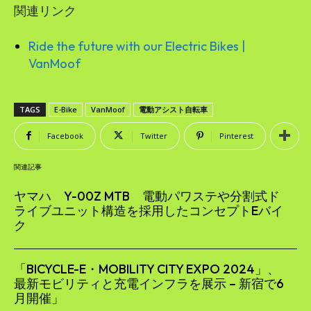
関連リンク
Ride the future with our Electric Bikes |
VanMoof
TAGS
E-Bike
VanMoof
電動アシスト自転車
Facebook
Twitter
Pinterest
関連記事
ヤマハ Y-00Z MTB 電動パワステや分割式ド
ライブユニット構造を採用したコンセプトEバイ
ク
「BICYCLE-E・MOBILITY CITY EXPO 2024」、
最新モビリティと充電インフラを展示 – 新宿で6
月開催」