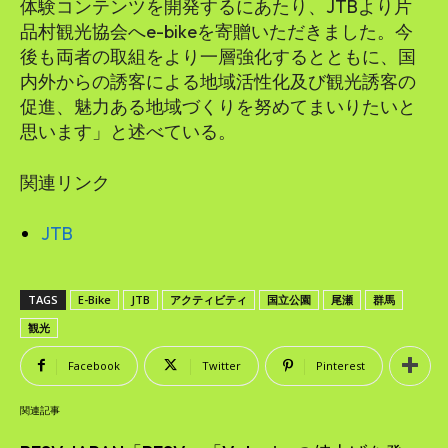
体験コンテンツを開発するにあたり、JTBより片
品村観光協会へe-bikeを寄贈いただきました。今
後も両者の取組をより一層強化するとともに、国
内外からの誘客による地域活性化及び観光誘客の
促進、魅力ある地域づくりを努めてまいりたいと
思います」と述べている。
関連リンク
JTB
TAGS
E-Bike
JTB
アクティビティ
国立公園
尾瀬
群馬
観光
Facebook
Twitter
Pinterest
関連記事