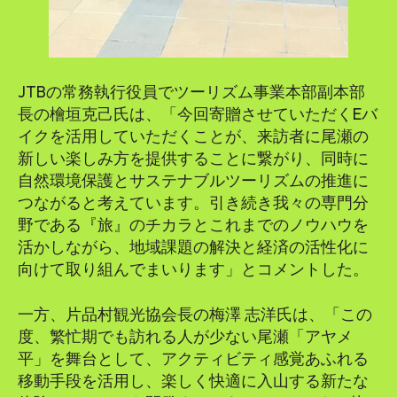
JTBの常務執行役員でツーリズム事業本部副本部
長の檜垣克己氏は、「今回寄贈させていただくEバ
イクを活用していただくことが、来訪者に尾瀬の
新しい楽しみ方を提供することに繋がり、同時に
自然環境保護とサステナブルツーリズムの推進に
つながると考えています。引き続き我々の専門分
野である『旅』のチカラとこれまでのノウハウを
活かしながら、地域課題の解決と経済の活性化に
向けて取り組んでまいります」とコメントした。
一方、片品村観光協会長の梅澤 志洋氏は、「この
度、繁忙期でも訪れる人が少ない尾瀬「アヤメ
平」を舞台として、アクティビティ感覚あふれる
移動手段を活用し、楽しく快適に入山する新たな