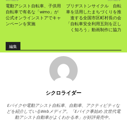
電動アシスト自転車、子供用
ブリヂストンサイクル 自転
自転車で有名な「wimo」が
車を活用したまちづくりを推
公式オンラインストアでキャ
進する全国市区町村長の会
ンペーンを実施
「自転車安全利用五則を正し
く知ろう」動画制作に協力
編集
シクロライダー
Eバイクや電動アシスト自転車、自動車、アクティビティな
どを紹介しているWebメディア。「Eバイク事始め 次世代電
動アシスト自動車がよくわかる本」が好評発売中。