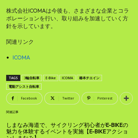
株式会社ICOMAは今後も、さまざまな企業とコラ
ボレーションを行い、取り組みを加速していく方
針を示しています。
関連リンク
ICOMA
TAGS
3輪自転車
E-Bike
ICOMA
椿本チエイン
電動アシスト自転車
Facebook
Twitter
Pinterest
関連記事
しまなみ海道で、サイクリング初心者がE-BIKEの
魅力を体験するイベントを実施【E-BIKEアクショ
ンしまなみ】