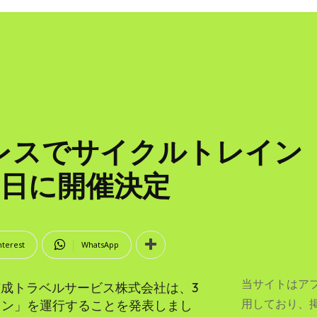
レスでサイクルトレイン「
5日に開催決定
nterest
WhatsApp
当サイトはア
京成トラベルサービス株式会社は、3
用しており、
イン」を運行することを発表しまし