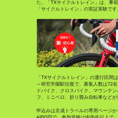
た。「TXサイクルトレイン」は、事
「サイクルトレイン」の実証実験です
「TXサイクルトレイン」の運行区間
～研究学園駅往復で、募集人数は72名
ドバイク、クロスバイク、マウンテン
フ、ミニベロ、折り畳み自転車などが
申込みは京成トラベルの専用ページか
4950円で、参加資格は中学生以上で