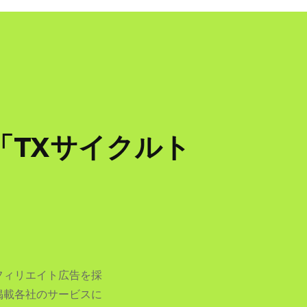
TXサイクルト
フィリエイト広告を採
掲載各社のサービスに