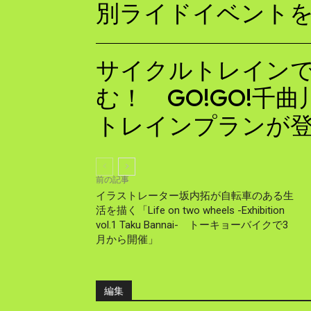
別ライドイベント
サイクルトレイン
む！ GO!GO!千
トレインプランが
前の記事
イラストレーター坂内拓が自転車のある生
活を描く「Life on two wheels -Exhibition
vol.1 Taku Bannai- トーキョーバイクで3
月から開催」
編集