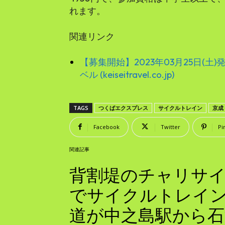
れます。
関連リンク
【募集開始】2023年03月25日(土)
ベル (keiseitravel.co.jp)
TAGS
つくばエクスプレス
サイクルトレイン
京成
Facebook
Twitter
Pi
関連記事
背割堤のチャリサイ！
でサイクルトレイン
道が中之島駅から石