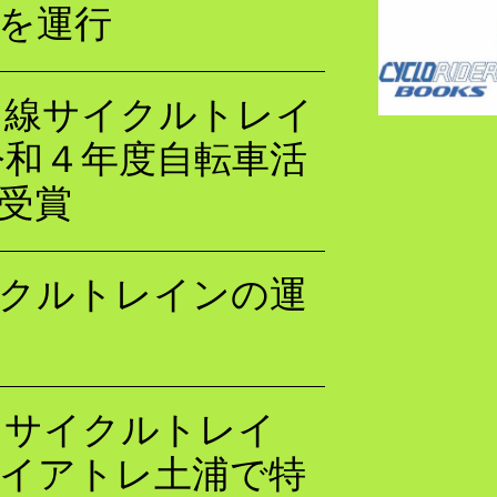
を運行
に線サイクルトレイ
令和４年度自転車活
受賞
イクルトレインの運
きサイクルトレイ
レイアトレ土浦で特