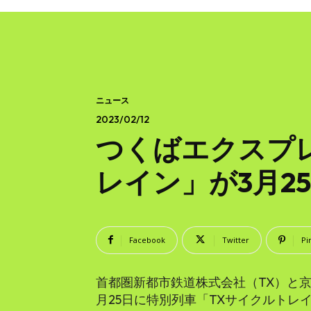
ニュース
2023/02/12
つくばエクスプ
レイン」が3月2
Facebook
Twitter
Pi
首都圏新都市鉄道株式会社（TX）と
月25日に特別列車「TXサイクルトレ