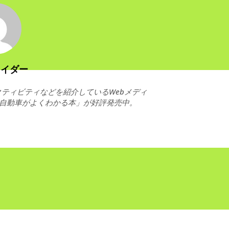
ライダー
ティビティなどを紹介しているWebメディ
ト自動車がよくわかる本」が好評発売中。