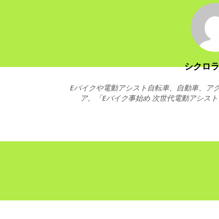
シクロ
Eバイクや電動アシスト自転車、自動車、アク
ア。「Eバイク事始め 次世代電動アシス