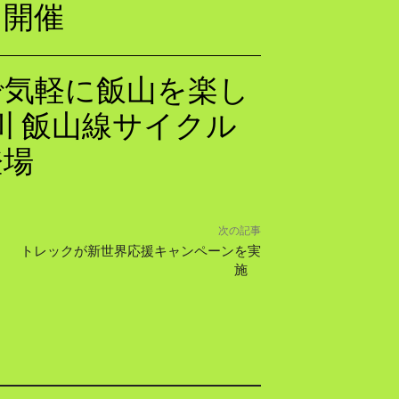
を開催
で気軽に飯山を楽し
曲川 飯山線サイクル
登場
次の記事
トレックが新世界応援キャンペーンを実
施