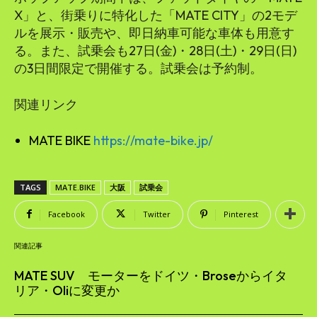
X」と、街乗りに特化した「MATE CITY」の2モデ
ルを展示・販売や、即日納車可能な車体も用意す
る。また、試乗会も27日(金)・28日(土)・29日(日)
の3日間限定で開催する。試乗会は予約制。
関連リンク
MATE BIKE
https://mate-bike.jp/
TAGS
MATE.BIKE
大阪
試乗会
Facebook
Twitter
Pinterest
関連記事
MATE SUV モーターをドイツ・Broseからイタ
リア・Oliに変更か