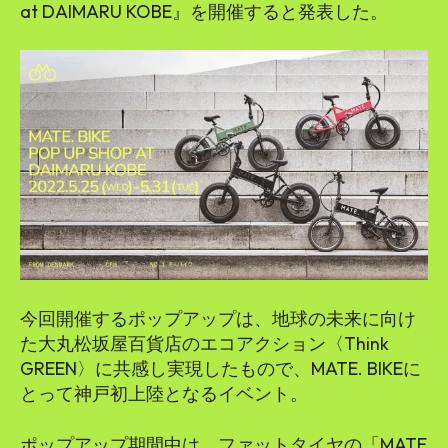
at DAIMARU KOBE』を開催すると発表した。
今回開催するポップアップは、地球の未来に向け
た大丸松坂屋百貨店のエコアクション〈Think
GREEN〉に共感し実現したもので、MATE. BIKEに
とって神戸初上陸となるイベント。
ポップアップ期間中は、ファットタイヤの「MATE