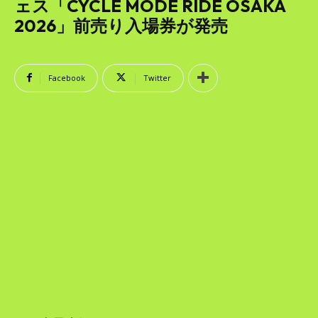
SEARCH...