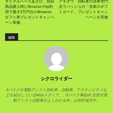
サイクルベースあさひ、初回
アキボウ 自転車の洗車専門
商品購入時にAmazon Pay利
店ラバッジョの「洗車のギフ
用で最大3万円分のAmazon
トカード」プレゼントキャン
ギフト券プレゼントキャンペ
ペーンを実施
ーン実施
編集
シクロライダー
Eバイクや電動アシスト自転車、自動車、アクティビティな
どを紹介しているWebメディア。「Eバイク事始め 次世代電
動アシスト自動車がよくわかる本」が好評発売中。