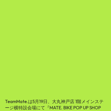
TeamMate.は5月19日、大丸神戸店 1階メインステ
ージ横特設会場にて『MATE. BIKE POP UP SHOP