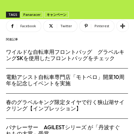
TAGS
Panaracer
キャンペーン
Facebook
Twitter
Pinterest
関連記事
ワイルドな自転車用フロントバッグ グラベルキ
ングSKを使用したフロントバッグをチェック
電動アシスト自転車専門店「モトベロ」開業10周
年を記念しイベントを実施
春のグラベルキング限定タイヤで行く狭山湖サイ
クリング【インプレッション】
パナレーサー AGILESTシリーズ が「丹波すぐ
れもの大賞」受賞