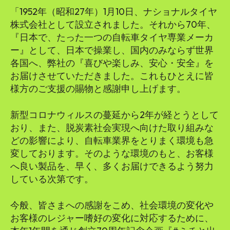
「1952年（昭和27年）1月10日、ナショナルタイヤ
株式会社として設立されました。それから70年、
『日本で、たった一つの自転車タイヤ専業メーカ
ー』として、日本で操業し、国内のみならず世界
各国へ、弊社の『喜びや楽しみ、安心・安全』を
お届けさせていただきました。これもひとえに皆
様方のご支援の賜物と感謝申し上げます。
新型コロナウィルスの蔓延から2年が経とうとして
おり、また、脱炭素社会実現へ向けた取り組みな
どの影響により、自転車業界をとりまく環境も急
変しております。そのような環境のもと、お客様
へ良い製品を、早く、多くお届けできるよう努力
している次第です。
今般、皆さまへの感謝をこめ、社会環境の変化や
お客様のレジャー嗜好の変化に対応するために、