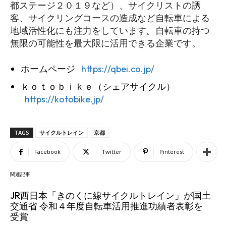
都ステージ２０１９など）、サイクリストの誘
客、サイクリングコースの造成など自転車による
地域活性化にも注力をしています。自転車の持つ
無限の可能性を最大限に活用できる企業です。
ホームページ
https://qbei.co.jp/
ｋｏｔｏｂｉｋｅ（シェアサイクル）
https://kotobike.jp/
TAGS
サイクルトレイン
京都
Facebook
Twitter
Pinterest
関連記事
JR西日本「きのくに線サイクルトレイン」が国土
交通省 令和４年度自転車活用推進功績者表彰を
受賞