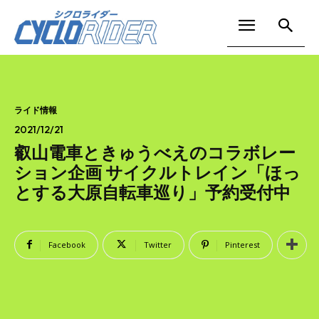
ライド情報
2021/12/21
叡山電車ときゅうべえのコラボレー
ション企画 サイクルトレイン「ほっ
とする大原自転車巡り」予約受付中
Facebook
Twitter
Pinterest