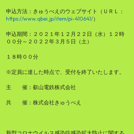
申込方法：きゅうべえのウェブサイト（ＵＲＬ：
https://www.qbei.jp/item/pi-410641/
）
申込期間：２０２１年１２月２２日（水）１２時
００分～２０２２年３月５日（土）
１８時００分
※定員に達した時点で、受付を終了いたします。
主 催：叡山電鉄株式会社
共 催：株式会社きゅうべえ
新型コロナウイルス感染症感染拡大防止に関する