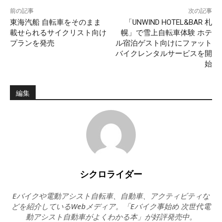
前の記事
次の記事
東海汽船 自転車をそのまま
「UNWIND HOTEL&BAR 札
載せられるサイクリスト向け
幌」で雪上自転車体験 ホテ
プランを発売
ル宿泊ゲスト向けにファット
バイクレンタルサービスを開
始
編集
SEARCH...
シクロライダー
Eバイクや電動アシスト自転車、自動車、アクティビティな
どを紹介しているWebメディア。「Eバイク事始め 次世代電
動アシスト自動車がよくわかる本」が好評発売中。