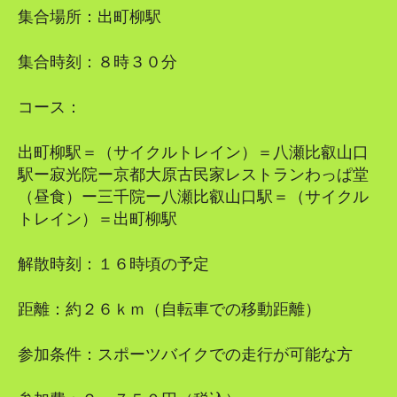
集合場所：出町柳駅
集合時刻：８時３０分
コース：
出町柳駅＝（サイクルトレイン）＝八瀬比叡山口
駅ー寂光院ー京都大原古民家レストランわっぱ堂
（昼食）ー三千院ー八瀬比叡山口駅＝（サイクル
トレイン）＝出町柳駅
解散時刻：１６時頃の予定
距離：約２６ｋｍ（自転車での移動距離）
参加条件：スポーツバイクでの走行が可能な方