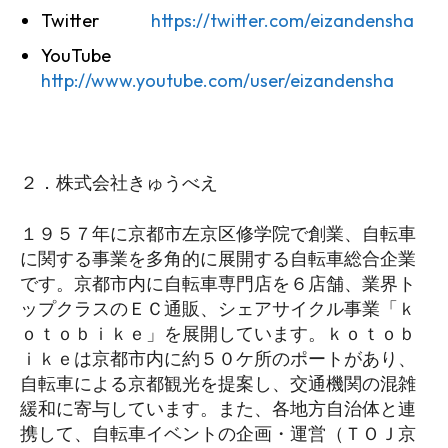
Twitter
https://twitter.com/eizandensha
YouTube
http://www.youtube.com/user/eizandensha
２．株式会社きゅうべえ
１９５７年に京都市左京区修学院で創業、自転車
に関する事業を多角的に展開する自転車総合企業
です。京都市内に自転車専門店を６店舗、業界ト
ップクラスのＥＣ通販、シェアサイクル事業「ｋ
ｏｔｏｂｉｋｅ」を展開しています。ｋｏｔｏｂ
ｉｋｅは京都市内に約５０ケ所のポートがあり、
自転車による京都観光を提案し、交通機関の混雑
緩和に寄与しています。また、各地方自治体と連
携して、自転車イベントの企画・運営（ＴＯＪ京