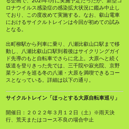
る企画で、2021年1月に実施予定だったが、新型コ
ロナウイルス感染症の感染拡大状況に鑑み中止し
ており、この度改めて実施する。なお、叡山電車
におけるサイクルトレインは今回が初めての試み
となる。
出町柳駅から列車に乗り、八瀬比叡山口駅まで移
動し、八瀬比叡山口駅到着後はサイクリングガイ
ド先導のもと自転車でさらに北上。大原へと続く
坂道を登りきった先では、三千院や寂光院、京野
菜ランチを巡る冬の八瀬・大原を満喫できるコー
スとなっている。詳細は以下の通り。
サイクルトレイン「ほっとする大原自転車巡り」
開催日：２０２２年３月１２日（土）※雨天決
行、荒天またはコース不良の場合中止