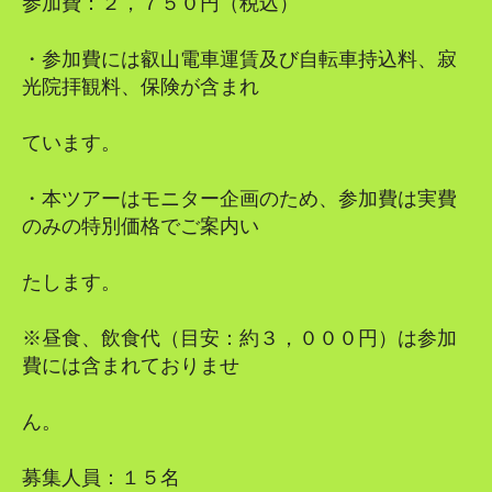
参加費：２，７５０円（税込）
・参加費には叡山電車運賃及び自転車持込料、寂
光院拝観料、保険が含まれ
ています。
・本ツアーはモニター企画のため、参加費は実費
のみの特別価格でご案内い
たします。
※昼食、飲食代（目安：約３，０００円）は参加
費には含まれておりませ
ん。
募集人員：１５名