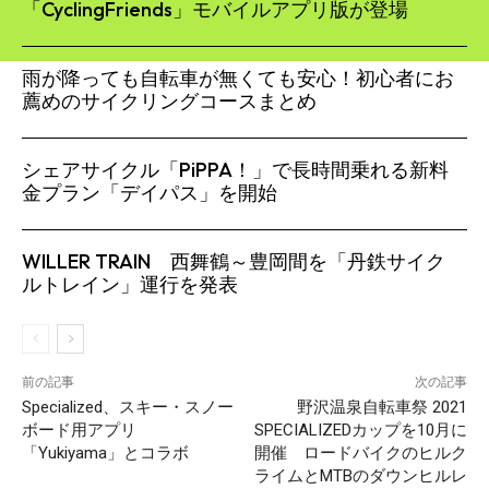
「CyclingFriends」モバイルアプリ版が登場
雨が降っても自転車が無くても安心！初心者にお
薦めのサイクリングコースまとめ
シェアサイクル「PiPPA！」で長時間乗れる新料
金プラン「デイパス」を開始
WILLER TRAIN 西舞鶴～豊岡間を「丹鉄サイク
ルトレイン」運行を発表
前の記事
次の記事
Specialized、スキー・スノー
野沢温泉自転車祭 2021
ボード用アプリ
SPECIALIZEDカップを10月に
「Yukiyama」とコラボ
開催 ロードバイクのヒルク
ライムとMTBのダウンヒルレ