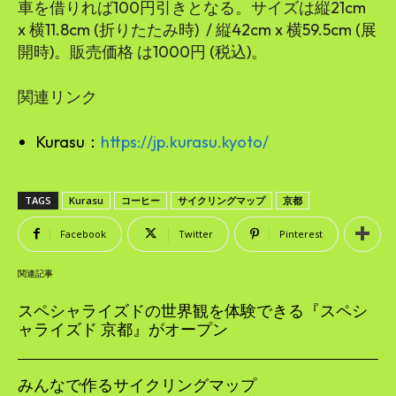
車を借りれば100円引きとなる。サイズは縦21cm
x 横11.8cm (折りたたみ時) / 縦42cm x 横59.5cm (展
開時)。販売価格 は1000円 (税込)。
関連リンク
Kurasu：
https://jp.kurasu.kyoto/
TAGS
Kurasu
コーヒー
サイクリングマップ
京都
Facebook
Twitter
Pinterest
関連記事
スペシャライズドの世界観を体験できる『スペシ
ャライズド 京都』がオープン
みんなで作るサイクリングマップ