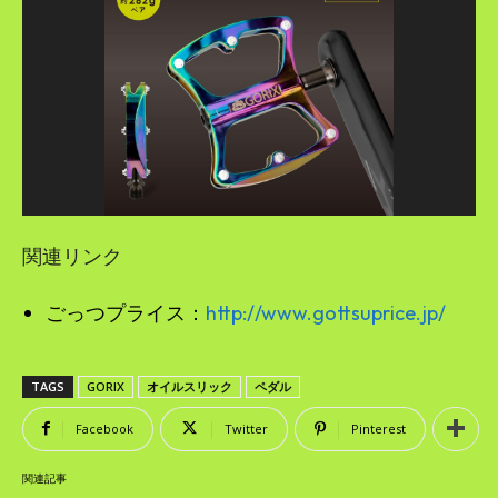
関連リンク
ごっつプライス：
http://www.gottsuprice.jp/
TAGS
GORIX
オイルスリック
ペダル
Facebook
Twitter
Pinterest
関連記事