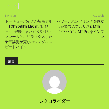
前の記事
次の記事
トーキョーバイクが新モデル
パワーとハンドリングを両立
「TOKYOBIKE LEGER (レジ
した驚異のフルサスE-MTB
ェ) 」登場 またがりやすい
ヤマハ YPJ-MT Proをインプ
フレームと、リラックスした
レ
乗車姿勢が売りのシングルス
ピードバイク
編集
シクロライダー