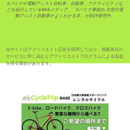
Eバイクや電動アシスト自転車、自動車、アクティビティな
どを紹介しているWebメディア。「Eバイク事始め 次世代電
動アシスト自動車がよくわかる本」が好評発売中。
当サイトはアフィリエイト広告を採用しており、掲載各社の
サービスに申し込むとアフィリエイトプログラムによる収益
を得る場合があります。