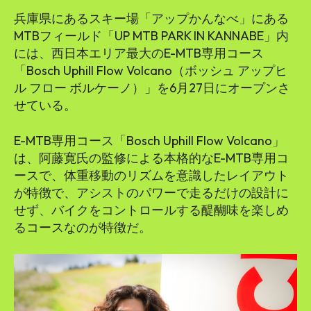
兵庫県にあるスキー場「アップかんなべ」にある
MTBフィールド「UP MTB PARK IN KANNABE」内
には、西日本エリア最大のE-MTB専用コース
「Bosch Uphill Flow Volcano（ボッシュ アップヒ
ル フロー ボルケーノ）」を6月27日にオープンさ
せている。
E-MTB専用コース「Bosch Uphill Flow Volcano」
は、阿藤寛氏の監修による本格的なE-MTB専用コ
ースで、体重移動のリズムを意識したレイアウト
が特徴で、アシストのパワーで走るだけの設計に
せず、バイクをコントロールする醍醐味を楽しめ
るコースなのが特徴だ。