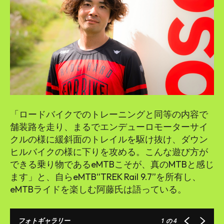
「ロードバイクでのトレーニングと同等の内容で
舗装路を走り、まるでエンデューロモーターサイ
クルの様に緩斜面のトレイルを駆け抜け、ダウン
ヒルバイクの様に下りを攻める。こんな遊び方が
できる乗り物であるeMTBこそが、真のMTBと感じ
ます」と、自らeMTB“TREK Rail 9.7”を所有し、
eMTBライドを楽しむ阿藤氏は語っている。
フォトギャラリー
1
の 4