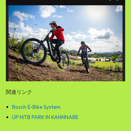
関連リンク
Bosch E-Bike System
UP MTB PARK IN KANNNABE