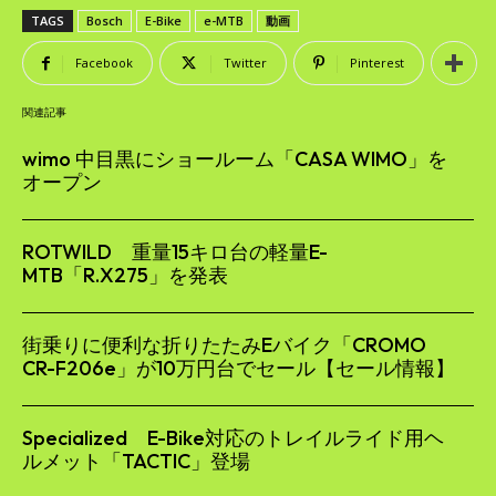
TAGS
Bosch
E-Bike
e-MTB
動画
Facebook
Twitter
Pinterest
関連記事
wimo 中目黒にショールーム「CASA WIMO」を
オープン
ROTWILD 重量15キロ台の軽量E-
MTB「R.X275」を発表
街乗りに便利な折りたたみEバイク「CROMO
CR-F206e」が10万円台でセール【セール情報】
Specialized E-Bike対応のトレイルライド用ヘ
ルメット「TACTIC」登場