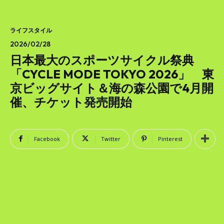
SEARCH...