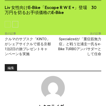
Liv 女性向けE-Bike「Escape R W E +」登場 30
万円を切るお手頃価格のE-Bike
前の記事
次の記事
クルマのサブスク「KINTO」
Specializedが「重症筋無力
がシェアサイクルで巡る京都
症」と戦う辻浦圭一氏をe-
1泊2日の旅プレゼントキャ
Bike TURBOアンバサダーと
ンペーンを実施
して任命
編集