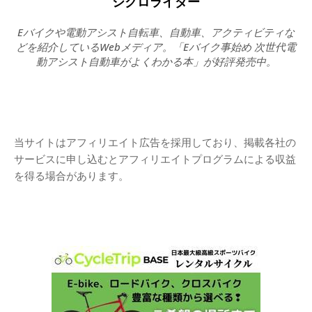
シクロライダー
Eバイクや電動アシスト自転車、自動車、アクティビティな
どを紹介しているWebメディア。「Eバイク事始め 次世代電
動アシスト自動車がよくわかる本」が好評発売中。
当サイトはアフィリエイト広告を採用しており、掲載各社の
サービスに申し込むとアフィリエイトプログラムによる収益
を得る場合があります。