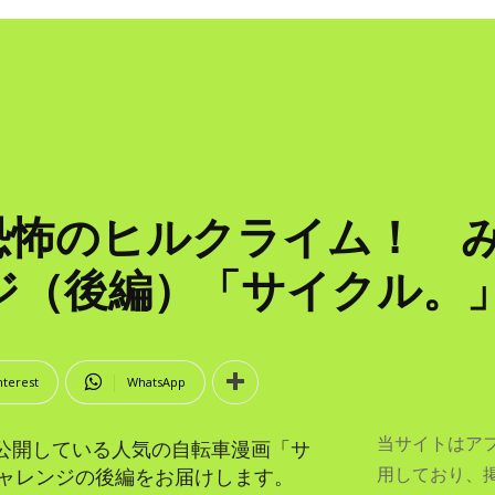
恐怖のヒルクライム！ 
（後編）「サイクル。」Pa
nterest
WhatsApp
当サイトはア
gramで公開している人気の自転車漫画「サ
用しており、
ャレンジの後編をお届けします。