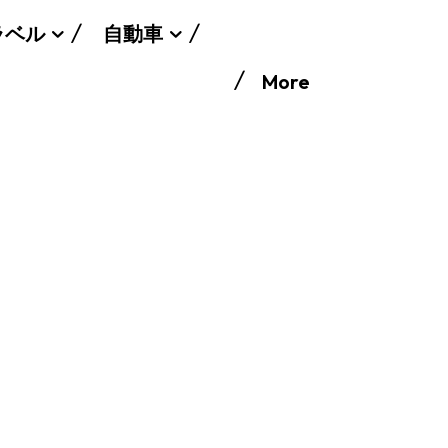
ラベル
自動車
More