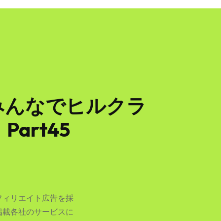
みんなでヒルクラ
rt45
フィリエイト広告を採
掲載各社のサービスに