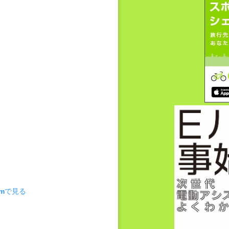
amで見る