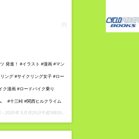
 発進！ #イラスト #漫画 #マン
クリング #サイクリング女子 #ロー
イク漫画 #ロードバイク乗り
ライム #十三峠 #関西ヒルクライム
 –
2020年 5月月25日午前3時19分PDT