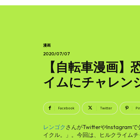
漫画
2020/07/07
【自転車漫画】
イムにチャレンジ
Facebook
Twitter
Pi
レンゴク
さんがTwitterやInsta
イクル。」。今回は、ヒルクライムチ