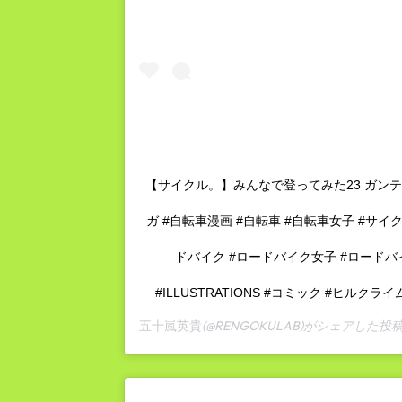
【サイクル。】みんなで登ってみた23 ガンテツ
ガ #自転車漫画 #自転車 #自転車女子 #サイ
ドバイク #ロードバイク女子 #ロードバ
#ILLUSTRATIONS #コミック #ヒルク
(@RENGOKULAB)がシェアした投稿
五十嵐英貴