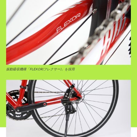
振動吸収機構「FLEXOR(フレクサー)」を採用