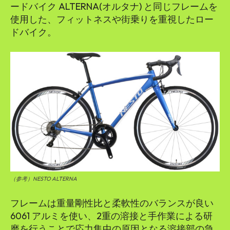
ードバイク ALTERNA(オルタナ) と同じフレームを
使用した、フィットネスや街乗りを重視したロー
ドバイク。
（参考）NESTO ALTERNA
フレームは重量剛性比と柔軟性のバランスが良い
6061 アルミを使い、2重の溶接と手作業による研
磨を行うことで応力集中の原因となる溶接部の急