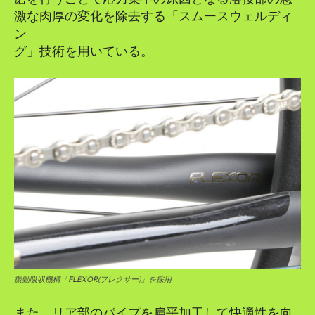
激な肉厚の変化を除去する「スムースウェルディ
ン
グ」技術を用いている。
振動吸収機構「FLEXOR(フレクサー)」を採用
また、リア部のパイプを扁平加工して快適性を向