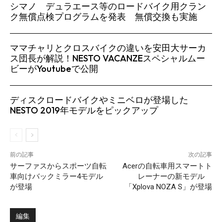
シマノ デュラエース等のロードバイク用クラン
ク無償点検プログラムを発表 無償交換も実施
ママチャリとクロスバイクの違いを安田大サーカ
ス団長が解説！NESTO VACANZEスペシャルムー
ビーがYoutubeで公開
ディスクロードバイクやミニベロが登場した
NESTO 2019年モデルをピックアップ
前の記事
次の記事
サーファスからスポーツ自転
Acerの自転車用スマートト
車向けバックミラー4モデル
レーナーの新モデル
が登場
「Xplova NOZA S」が登場
編集